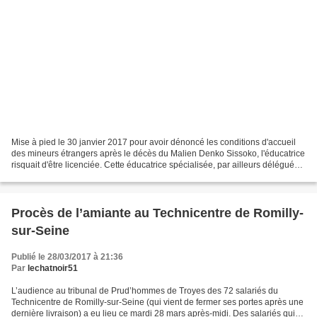
Mise à pied le 30 janvier 2017 pour avoir dénoncé les conditions d'accueil
des mineurs étrangers après le décès du Malien Denko Sissoko, l'éducatrice
risquait d'être licenciée. Cette éducatrice spécialisée, par ailleurs déléguée
du personnel - ce qui...
Procès de l’amiante au Technicentre de Romilly-
sur-Seine
Publié le 28/03/2017 à 21:36
Par
lechatnoir51
L’audience au tribunal de Prud’hommes de Troyes des 72 salariés du
Technicentre de Romilly-sur-Seine (qui vient de fermer ses portes après une
dernière livraison) a eu lieu ce mardi 28 mars après-midi. Des salariés qui