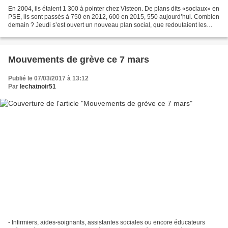
En 2004, ils étaient 1 300 à pointer chez Visteon. De plans dits «sociaux» en
PSE, ils sont passés à 750 en 2012, 600 en 2015, 550 aujourd’hui. Combien
demain ? Jeudi s’est ouvert un nouveau plan social, que redoutaient les
syndicats. Cinquante-quatre...
Mouvements de grève ce 7 mars
Publié le 07/03/2017 à 13:12
Par
lechatnoir51
- Infirmiers, aides-soignants, assistantes sociales ou encore éducateurs