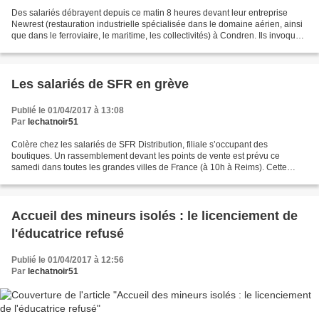
Des salariés débrayent depuis ce matin 8 heures devant leur entreprise
Newrest (restauration industrielle spécialisée dans le domaine aérien, ainsi
que dans le ferroviaire, le maritime, les collectivités) à Condren. Ils invoquent
des salaires versés trop...
Les salariés de SFR en grève
Publié le 01/04/2017 à 13:08
Par
lechatnoir51
Colère chez les salariés de SFR Distribution, filiale s’occupant des
boutiques. Un rassemblement devant les points de vente est prévu ce
samedi dans toutes les grandes villes de France (à 10h à Reims). Cette
mobilisation a lieu alors que le plan de départs...
Accueil des mineurs isolés : le licenciement de
l'éducatrice refusé
Publié le 01/04/2017 à 12:56
Par
lechatnoir51