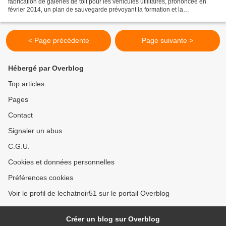
fabrication de galeries de toit pour les véhicules utilitaires, prononcée en
février 2014, un plan de sauvegarde prévoyant la formation et la
reconversion possible de la soixantaine...
< Page précédente
Page suivante >
Hébergé par Overblog
Top articles
Pages
Contact
Signaler un abus
C.G.U.
Cookies et données personnelles
Préférences cookies
Voir le profil de lechatnoir51 sur le portail Overblog
Créer un blog sur Overblog