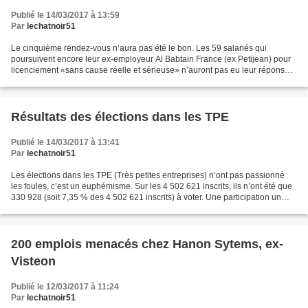
Publié le 14/03/2017 à 13:59
Par
lechatnoir51
Le cinquième rendez-vous n’aura pas été le bon. Les 59 salariés qui
poursuivent encore leur ex-employeur Al Babtain France (ex Petijean) pour
licenciement «sans cause réelle et sérieuse» n’auront pas eu leur réponse.
Une nouvelle audience avait lieu hier...
Résultats des élections dans les TPE
Publié le 14/03/2017 à 13:41
Par
lechatnoir51
Les élections dans les TPE (Très petites entreprises) n’ont pas passionné
les foules, c’est un euphémisme. Sur les 4 502 621 inscrits, ils n’ont été que
330 928 (soit 7,35 % des 4 502 621 inscrits) à voter. Une participation un
peu «meilleure» dans le...
200 emplois menacés chez Hanon Sytems, ex-
Visteon
Publié le 12/03/2017 à 11:24
Par
lechatnoir51