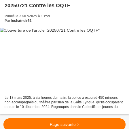
20250721 Contre les OQTF
Publié le 23/07/2025 à 13:59
Par
lechatnoir51
Le 18 mars 2025, à six heures du matin, la police a expulsé 450 mineurs
non accompagnés du théâtre parisien de la Gaîté Lyrique, qu’ils occupaient
depuis le 10 décembre 2024. Regroupés dans le Collectif des jeunes du
Parc de Belleville, ils sont tous...
Page suivante >