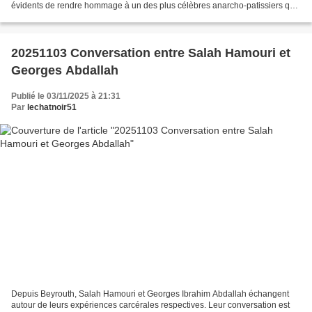
évidents de rendre hommage à un des plus célèbres anarcho-patissiers que
notre époque ait comptée, j'ai...
20251103 Conversation entre Salah Hamouri et
Georges Abdallah
Publié le 03/11/2025 à 21:31
Par
lechatnoir51
Depuis Beyrouth, Salah Hamouri et Georges Ibrahim Abdallah échangent
autour de leurs expériences carcérales respectives. Leur conversation est