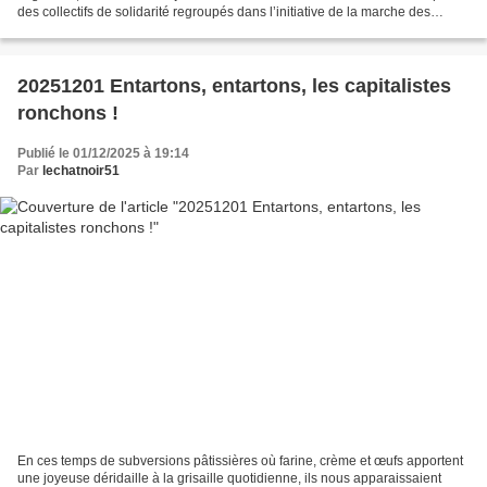
des collectifs de solidarité regroupés dans l’initiative de la marche des
solidarités d’organiser une journée...
20251201 Entartons, entartons, les capitalistes
ronchons !
Publié le 01/12/2025 à 19:14
Par
lechatnoir51
En ces temps de subversions pâtissières où farine, crème et œufs apportent
une joyeuse déridaille à la grisaille quotidienne, ils nous apparaissaient