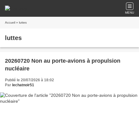
MENU
Accueil
» luttes
luttes
20260720 Non au porte-avions à propulsion
nucléaire
Publié le 20/07/2026 à 18:02
Par
lechatnoir51