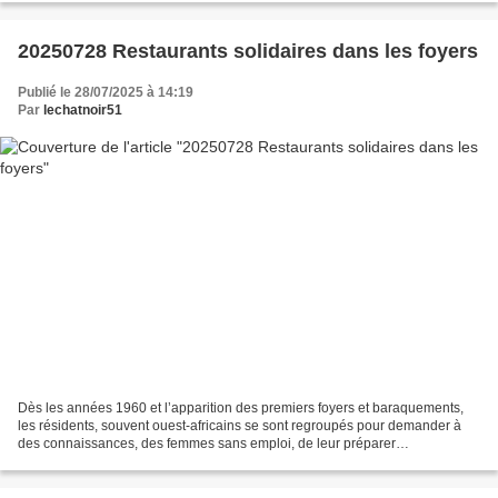
20250728 Restaurants solidaires dans les foyers
Publié le 28/07/2025 à 14:19
Par
lechatnoir51
Dès les années 1960 et l’apparition des premiers foyers et baraquements,
les résidents, souvent ouest-africains se sont regroupés pour demander à
des connaissances, des femmes sans emploi, de leur préparer
collectivement la cuisine. Les cantines solidaires...