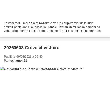
Le vendredi 8 mai à Saint-Nazaire c’était le coup d’envoi de la lutte
antimilitariste dans l’ouest de la France. Environ un millier de personnes
venues de Loire-Atlantique, de Bretagne et de Paris ont marché dans les
rues de Saint-Nazaire, car c’est dans...
20260608 Grève et victoire
Publié le 09/06/2026 à 09:40
Par
lechatnoir51