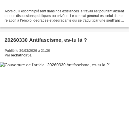
Alors qu’il est omniprésent dans nos existences le travail est pourtant absent
de nos discussions publiques ou privées. Le constat général est celui d’une
relation à l’emploi dégradée et dégradante qui se traduit par une souffrance
massive et généralisée...
20260330 Antifascisme, es-tu là ?
Publié le 30/03/2026 à 21:30
Par
lechatnoir51