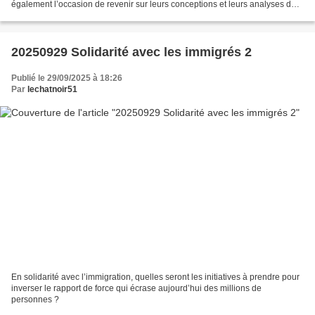
également l’occasion de revenir sur leurs conceptions et leurs analyses du
mouvement national palestinien et...
20250929 Solidarité avec les immigrés 2
Publié le 29/09/2025 à 18:26
Par
lechatnoir51
En solidarité avec l’immigration, quelles seront les initiatives à prendre pour
inverser le rapport de force qui écrase aujourd’hui des millions de
personnes ?