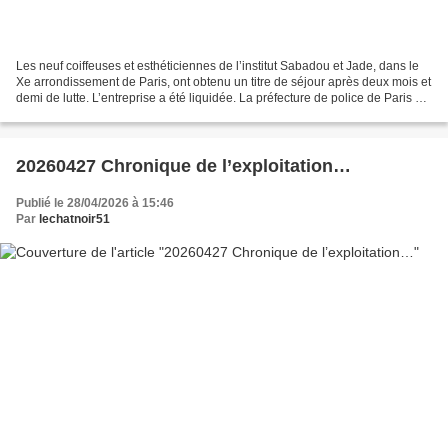
Les neuf coiffeuses et esthéticiennes de l’institut Sabadou et Jade, dans le
Xe arrondissement de Paris, ont obtenu un titre de séjour après deux mois et
demi de lutte. L’entreprise a été liquidée. La préfecture de police de Paris a
délivré des titres...
20260427 Chronique de l’exploitation…
Publié le 28/04/2026 à 15:46
Par
lechatnoir51