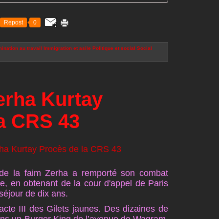
Repost
0
ination au travail
Immigration et asile
Politique et social
Social
erha Kurtay
la CRS 43
 de la faim Zerha a remporté son combat
rale, en obtenant de la cour d'appel de Paris
séjour de dix ans.
cte III des Gilets jaunes. Des dizaines de