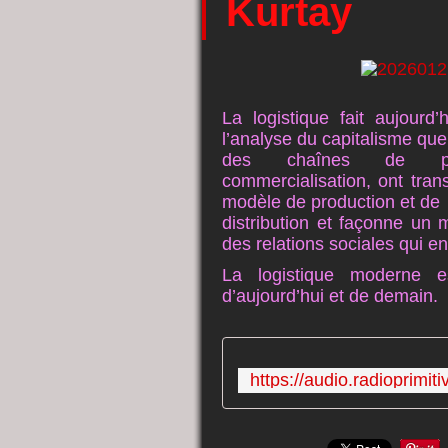
Kurtay
La logistique fait aujourd
l’analyse du capitalisme que
des chaînes de prod
commercialisation, ont tran
modèle de production et de
distribution et façonne un 
des relations sociales qui e
La logistique moderne e
d’aujourd’hui et de demain.
https://audio.radioprimi