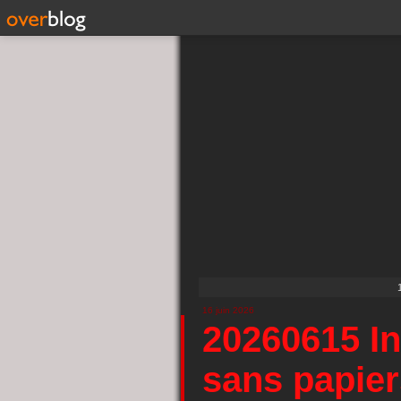
16 juin 2026
20260615 In
sans papier