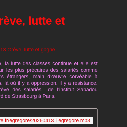
ève, lutte et
 la lutte des classes continue et elle est
our les plus précaires des salariés comme
urs étrangers, main d’œuvre corvéable à
là où il y a oppression, il y a résistance,
ve des salariés de l’institut Sabadou
rd de Strasbourg à Paris.
tive.fr/egregore/20260413-l-egregore.mp3