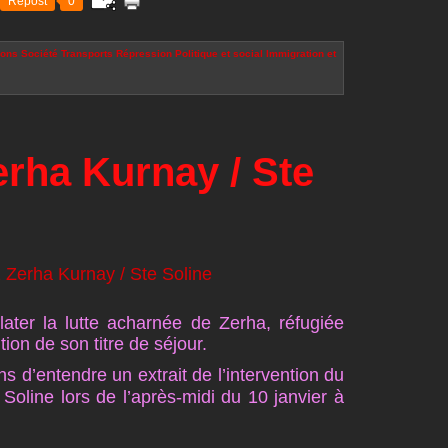
Repost
0
ions
Société
Transports
Répression
Politique et social
Immigration et
rha Kurnay / Ste
ater la lutte acharnée de Zerha, réfugiée
tion de son titre de séjour.
 d’entendre un extrait de l’intervention du
 Soline lors de l’après-midi du 10 janvier à