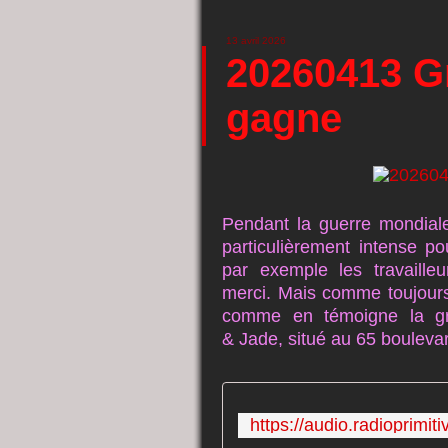
13 avril 2026
20260413 Gr
gagne
Pendant la guerre mondiale,
particulièrement intense p
par exemple les travaille
merci. Mais comme toujours, 
comme en témoigne la grè
& Jade, situé au 65 bouleva
https://audio.radioprimi