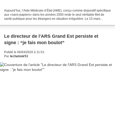
Aujourd’hui, l’Aide Médicale d’État (AME), conçu comme dispositif spécifique
aux «sans-papiers» dans les années 2000 reste le seul véritable filet de
santé publique pour les étrangers en situation irrégulière. Le 15 mars
dernier, lors de l’examen du projet...
Le directeur de l'ARS Grand Est persiste et
signe : “je fais mon boulot”
Publié le 06/04/2020 à 11:51
Par
lechatnoir51