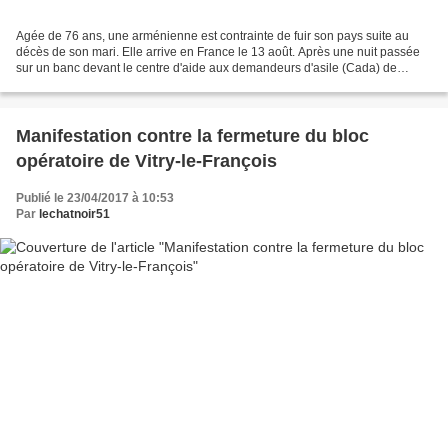
Agée de 76 ans, une arménienne est contrainte de fuir son pays suite au
décès de son mari. Elle arrive en France le 13 août. Après une nuit passée
sur un banc devant le centre d'aide aux demandeurs d'asile (Cada) de
Reims , elle se sent mal. Armée d'un...
Manifestation contre la fermeture du bloc
opératoire de Vitry-le-François
Publié le 23/04/2017 à 10:53
Par
lechatnoir51