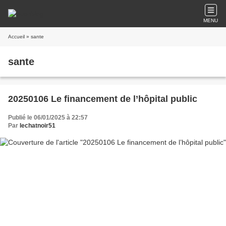
MENU
Accueil
» sante
sante
20250106 Le financement de l’hôpital public
Publié le 06/01/2025 à 22:57
Par
lechatnoir51