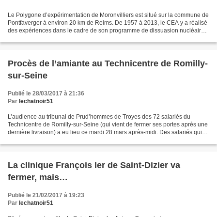
Le Polygone d’expérimentation de Moronvilliers est situé sur la commune de
Pontfaverger à environ 20 km de Reims. De 1957 à 2013, le CEA y a réalisé
des expériences dans le cadre de son programme de dissuasion nucléaire.
Depuis 2013, le site, rattaché...
Procès de l’amiante au Technicentre de Romilly-
sur-Seine
Publié le 28/03/2017 à 21:36
Par
lechatnoir51
L’audience au tribunal de Prud’hommes de Troyes des 72 salariés du
Technicentre de Romilly-sur-Seine (qui vient de fermer ses portes après une
dernière livraison) a eu lieu ce mardi 28 mars après-midi. Des salariés qui
demandent réparation concernant...
La clinique François Ier de Saint-Dizier va
fermer, mais…
Publié le 21/02/2017 à 19:23
Par
lechatnoir51