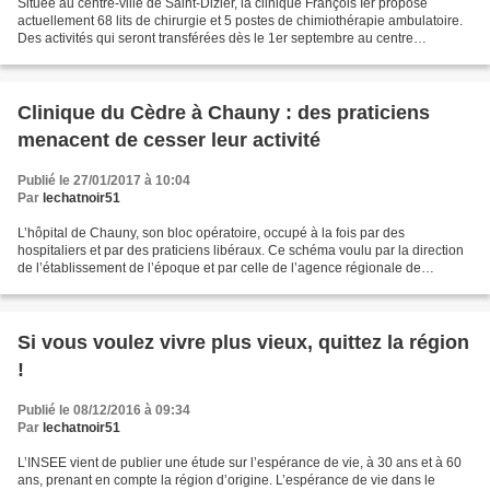
Située au centre-ville de Saint-Dizier, la clinique François Ier propose
actuellement 68 lits de chirurgie et 5 postes de chimiothérapie ambulatoire.
Des activités qui seront transférées dès le 1er septembre au centre
hospitalier de Saint-Dizier. Le groupe...
Clinique du Cèdre à Chauny : des praticiens
menacent de cesser leur activité
Publié le 27/01/2017 à 10:04
Par
lechatnoir51
L’hôpital de Chauny, son bloc opératoire, occupé à la fois par des
hospitaliers et par des praticiens libéraux. Ce schéma voulu par la direction
de l’établissement de l’époque et par celle de l’agence régionale de
l’hospitalisation, anciennement Agence...
Si vous voulez vivre plus vieux, quittez la région
!
Publié le 08/12/2016 à 09:34
Par
lechatnoir51
L’INSEE vient de publier une étude sur l’espérance de vie, à 30 ans et à 60
ans, prenant en compte la région d’origine. L’espérance de vie dans le