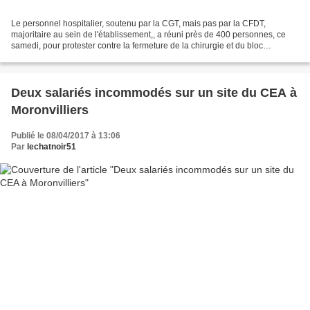
Le personnel hospitalier, soutenu par la CGT, mais pas par la CFDT,
majoritaire au sein de l'établissement,, a réuni près de 400 personnes, ce
samedi, pour protester contre la fermeture de la chirurgie et du bloc
opératoire annoncée le 31 mars 2017 par...
Deux salariés incommodés sur un site du CEA à
Moronvilliers
Publié le 08/04/2017 à 13:06
Par
lechatnoir51