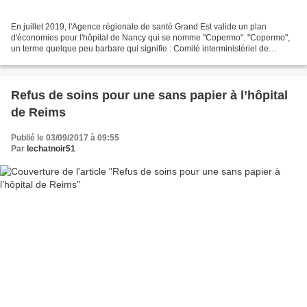
En juillet 2019, l'Agence régionale de santé Grand Est valide un plan
d'économies pour l'hôpital de Nancy qui se nomme "Copermo". "Copermo",
un terme quelque peu barbare qui signifie : Comité interministériel de
performance et de la modernisation de l'offre...
Refus de soins pour une sans papier à l’hôpital
de Reims
Publié le 03/09/2017 à 09:55
Par
lechatnoir51