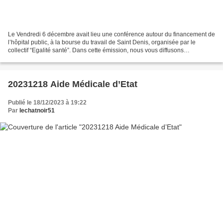
Le Vendredi 6 décembre avait lieu une conférence autour du financement de
l’hôpital public, à la bourse du travail de Saint Denis, organisée par le
collectif “Egalité santé”. Dans cette émission, nous vous diffusons
l’enregistrement du débat dans lequel...
20231218 Aide Médicale d’Etat
Publié le 18/12/2023 à 19:22
Par
lechatnoir51