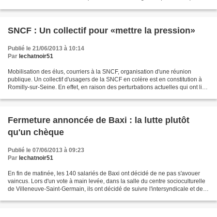
une partie de leurs attributions...
SNCF : Un collectif pour «mettre la pression»
Publié le 21/06/2013 à 10:14
Par
lechatnoir51
Mobilisation des élus, courriers à la SNCF, organisation d'une réunion
publique. Un collectif d'usagers de la SNCF en colère est en constitution à
Romilly-sur-Seine. En effet, en raison des perturbations actuelles qui ont lieu
sur la ligne, causées par...
Fermeture annoncée de Baxi : la lutte plutôt
qu'un chèque
Publié le 07/06/2013 à 09:23
Par
lechatnoir51
En fin de matinée, les 140 salariés de Baxi ont décidé de ne pas s'avouer
vaincus. Lors d'un vote à main levée, dans la salle du centre socioculturelle
de Villeneuve-Saint-Germain, ils ont décidé de suivre l'intersyndicale et de
se battre. Deux options...