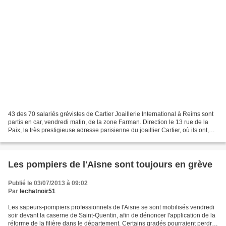
43 des 70 salariés grévistes de Cartier Joaillerie International à Reims sont
partis en car, vendredi matin, de la zone Farman. Direction le 13 rue de la
Paix, la très prestigieuse adresse parisienne du joaillier Cartier, où ils ont,
une nouvelle fois,...
Les pompiers de l'Aisne sont toujours en grève
Publié le 03/07/2013 à 09:02
Par
lechatnoir51
Les sapeurs-pompiers professionnels de l'Aisne se sont mobilisés vendredi
soir devant la caserne de Saint-Quentin, afin de dénoncer l'application de la
réforme de la filière dans le département. Certains gradés pourraient perdre