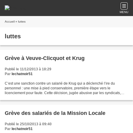
MENU
Accueil
» luttes
luttes
Grève à Veuve-Clicquot et Krug
Publié le 11/12/2013 à 18:29
Par
lechatnoir51
C’est une sanction contre un salarié de Krug qui a déclenché l’ire du
personnel : une mise à pied conservatoire, première étape vers le
licenciement pour faute. Cette décision, jugée abusive par les syndicats,
intervient alors qu’une expertise aurait...
Grève des salariés de la Mission Locale
Publié le 25/10/2013 à 09:40
Par
lechatnoir51