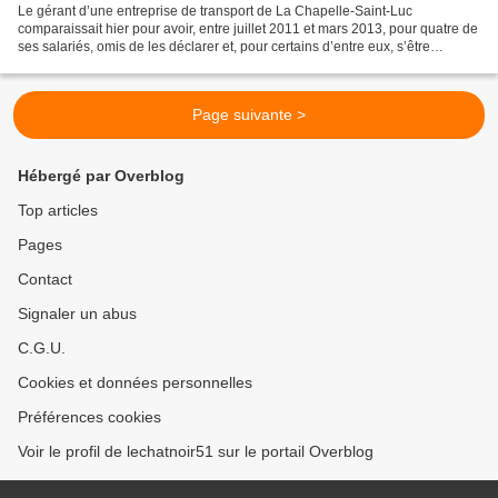
Le gérant d’une entreprise de transport de La Chapelle-Saint-Luc
comparaissait hier pour avoir, entre juillet 2011 et mars 2013, pour quatre de
ses salariés, omis de les déclarer et, pour certains d’entre eux, s’être
soustrait au paiement des heures supplémentaires....
Page suivante >
Hébergé par Overblog
Top articles
Pages
Contact
Signaler un abus
C.G.U.
Cookies et données personnelles
Préférences cookies
Voir le profil de lechatnoir51 sur le portail Overblog