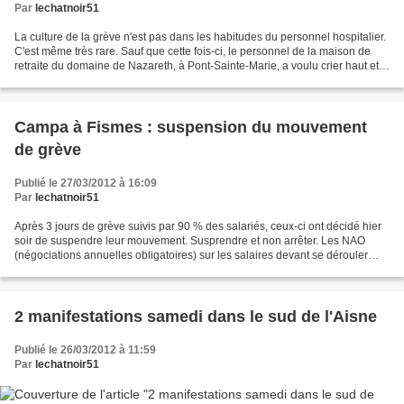
Par
lechatnoir51
La culture de la grève n'est pas dans les habitudes du personnel hospitalier.
C'est même très rare. Sauf que cette fois-ci, le personnel de la maison de
retraite du domaine de Nazareth, à Pont-Sainte-Marie, a voulu crier haut et
fort son ras-le-bol et...
Campa à Fismes : suspension du mouvement
de grève
Publié le 27/03/2012 à 16:09
Par
lechatnoir51
Après 3 jours de grève suivis par 90 % des salariés, ceux-ci ont décidé hier
soir de suspendre leur mouvement. Susprendre et non arrêter. Les NAO
(négociations annuelles obligatoires) sur les salaires devant se dérouler
courant avril, les salariés se...
2 manifestations samedi dans le sud de l'Aisne
Publié le 26/03/2012 à 11:59
Par
lechatnoir51