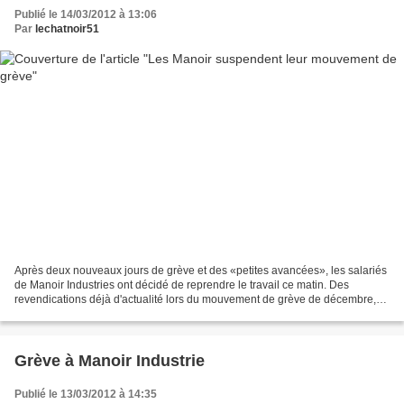
Publié le 14/03/2012 à 13:06
Par
lechatnoir51
Après deux nouveaux jours de grève et des «petites avancées», les salariés
de Manoir Industries ont décidé de reprendre le travail ce matin. Des
revendications déjà d'actualité lors du mouvement de grève de décembre,
qui avait duré sept jours. Les salariés...
Grève à Manoir Industrie
Publié le 13/03/2012 à 14:35