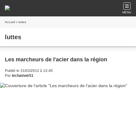
MENU
Accueil
» luttes
luttes
Les marcheurs de l'acier dans la région
Publié le 31/03/2012 à 12:45
Par
lechatnoir51