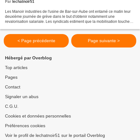
Par
lechatnoir51
Les Manoir industries de l'usine de Bar-sur-Aube ont entamé ce matin leur
deuxième journée de grève dans le but d'obtenir notamment une
revalorisation salariale. Les syndicats estiment que la mobilisation touche
entre 80 et 90 % de l'effectif de l'entreprise....
< Page précédente
Page suivante >
Hébergé par Overblog
Top articles
Pages
Contact
Signaler un abus
C.G.U.
Cookies et données personnelles
Préférences cookies
Voir le profil de lechatnoir51 sur le portail Overblog