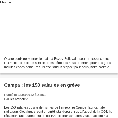
Quatre cents personnes le matin à Rozoy-Bellevalle pour protester contre
l'extraction d'huile de schiste. «Les pétroliers nous prennent pour des gens
incultes et des demeurés. Ils n'ont aucun respect pour nous, notre cadre de
vie, notre façon de vivre....
Campa : les 150 salariés en grève
Publié le 23/03/2012 à 21:51
Par
lechatnoir51
Les 150 salariés du site de Fismes de l’entreprise Campa, fabricant de
radiateurs électriques, sont en arrêt total depuis hier, à l’appel de la CGT. Ils
réclament une augmentation de 10% de leurs salaires. Aucun accord n’a été