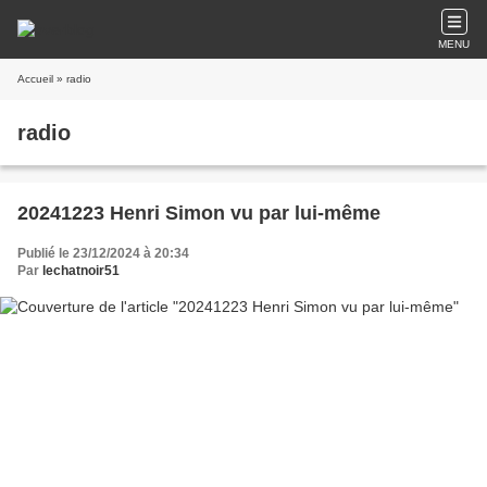
MENU
Accueil
» radio
radio
20241223 Henri Simon vu par lui-même
Publié le 23/12/2024 à 20:34
Par
lechatnoir51