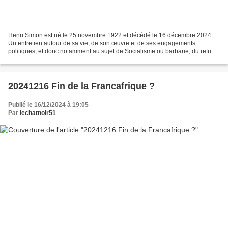
Henri Simon est né le 25 novembre 1922 et décédé le 16 décembre 2024
Un entretien autour de sa vie, de son œuvre et de ses engagements
politiques, et donc notamment au sujet de Socialisme ou barbarie, du refus
du travail et des luttes de classe en France,...
20241216 Fin de la Francafrique ?
Publié le 16/12/2024 à 19:05
Par
lechatnoir51