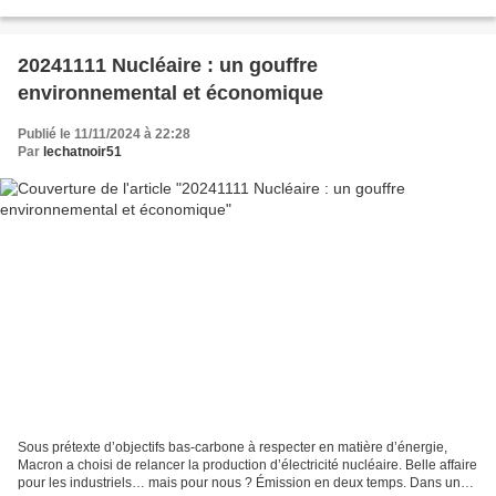
ouvrage : Des Treillis dans les labos....
20241111 Nucléaire : un gouffre
environnemental et économique
Publié le 11/11/2024 à 22:28
Par
lechatnoir51
Sous prétexte d’objectifs bas-carbone à respecter en matière d’énergie,
Macron a choisi de relancer la production d’électricité nucléaire. Belle affaire
pour les industriels… mais pour nous ? Émission en deux temps. Dans un