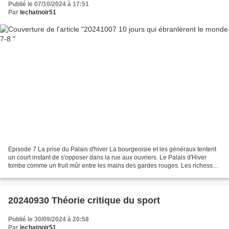
Publié le 07/10/2024 à 17:51
Par
lechatnoir51
Episode 7 La prise du Palais d'hiver La bourgeoisie et les généraux tentent
un court instant de s'opposer dans la rue aux ouvriers. Le Palais d'Hiver
tombe comme un fruit mûr entre les mains des gardes rouges. Les richesses
des palais deviennent désormais...
20240930 Théorie critique du sport
Publié le 30/09/2024 à 20:58
Par
lechatnoir51