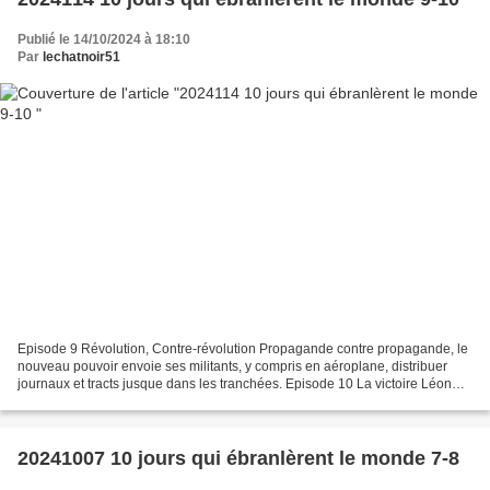
Publié le 14/10/2024 à 18:10
Par
lechatnoir51
Episode 9 Révolution, Contre-révolution Propagande contre propagande, le
nouveau pouvoir envoie ses militants, y compris en aéroplane, distribuer
journaux et tracts jusque dans les tranchées. Episode 10 La victoire Léon
Trotsky appelle à la résistance...
20241007 10 jours qui ébranlèrent le monde 7-8