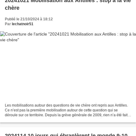
20241021 Mobilisation aux Antilles : stop à la vie
chère
Publié le 21/10/2024 à 18:12
Par
lechatnoir51
Les mobilisations autour des questions de vie chère ont repris aux Antilles.
Ce n’est pas la première mobilisation autour de cette question qui se
déroule sur ce territoire. Depuis la grève générale de 2009, rien n’a été fait
pour mettre en place les...
2024114 10 jours qui ébranlèrent le monde 9-10