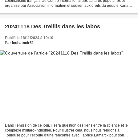
colonialisme français, au Centre International des cultures populaires et
organisé par Association information et soutien aux droits du peuple Kanak.
Aujourd’hui, nous vous diffusons...
20241118 Des Treillis dans les labos
Publié le 18/11/2024 à 19:10
Par
lechatnoir51
Dans l’émission de ce jour, il sera question des liens entre la science et le
complexe militaro-industriel. Pour illustrer cela, nous nous rendons à
Toulouse pour l’écoute d’une rencontre avec Fabrice Lamarck pour son