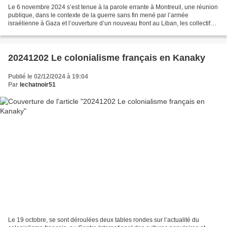
Le 6 novembre 2024 s’est tenue à la parole errante à Montreuil, une réunion
publique, dans le contexte de la guerre sans fin mené par l’armée
israélienne à Gaza et l’ouverture d’un nouveau front au Liban, les collectifs
Urgence Palestine 20, Samidoun...
20241202 Le colonialisme français en Kanaky
Publié le 02/12/2024 à 19:04
Par
lechatnoir51
Le 19 octobre, se sont déroulées deux tables rondes sur l’actualité du