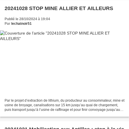
20241028 STOP MINE ALLIER ET AILLEURS
Publié le 28/10/2024 à 19:04
Par
lechatnoir51
Par le projet d’extraction de lithium, du producteur au consommateur, mine et
usine de broyage, canalisations sur 15 km jusqu’au quai de chargement,
puis transport jusqu’à l’usine de raffinage et pour finir convoyage jusqu’aux
usines «giga-factories»...