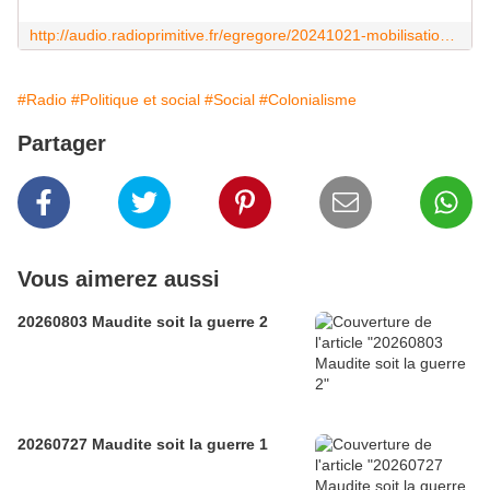
http://audio.radioprimitive.fr/egregore/20241021-mobilisation-aux-antilles-stop-a-la-vie-chere.mp3
#Radio
#Politique et social
#Social
#Colonialisme
Partager
Vous aimerez aussi
20260803 Maudite soit la guerre 2
20260727 Maudite soit la guerre 1