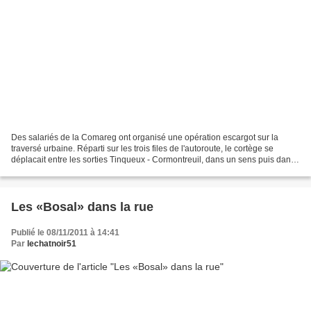
Des salariés de la Comareg ont organisé une opération escargot sur la
traversé urbaine. Réparti sur les trois files de l'autoroute, le cortège se
déplacait entre les sorties Tinqueux - Cormontreuil, dans un sens puis dans
l'autre.
Les «Bosal» dans la rue
Publié le 08/11/2011 à 14:41
Par
lechatnoir51