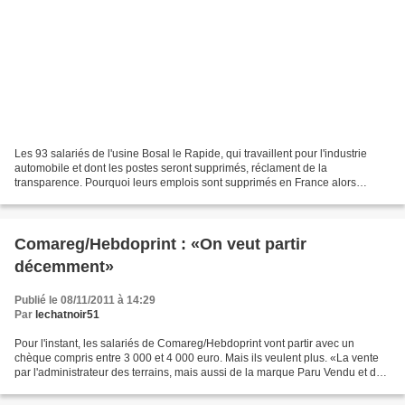
Les 93 salariés de l'usine Bosal le Rapide, qui travaillent pour l'industrie
automobile et dont les postes seront supprimés, réclament de la
transparence. Pourquoi leurs emplois sont supprimés en France alors
qu'une firme allemande appartenant au même...
Comareg/Hebdoprint : «On veut partir
décemment»
Publié le 08/11/2011 à 14:29
Par
lechatnoir51
Pour l'instant, les salariés de Comareg/Hebdoprint vont partir avec un
chèque compris entre 3 000 et 4 000 euro. Mais ils veulent plus. «La vente
par l'administrateur des terrains, mais aussi de la marque Paru Vendu et du
site internet, doit être préemptée...