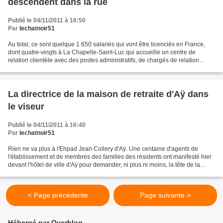
descendent dans la rue
Publié le 04/11/2011 à 16:50
Par
lechatnoir51
Au total, ce sont quelque 1 650 salariés qui vont être licenciés en France,
dont quatre-vingts à La Chapelle-Saint-Luc qui accueille un centre de
relation clientèle avec des postes administratifs, de chargés de relation
clientèle avec les annonces pour...
La directrice de la maison de retraite d'Aÿ dans
le viseur
Publié le 04/11/2011 à 16:40
Par
lechatnoir51
Rien ne va plus à l'Ehpad Jean Collery d'Aÿ. Une centaine d'agents de
l'établissement et de membres des familles des résidents ont manifesté hier
devant l'hôtel de ville d'Aÿ pour demander, ni plus ni moins, la tête de la
directrice, Myriam Ngombi. Une...
< Page précédente
Page suivante >
Hébergé par Overblog