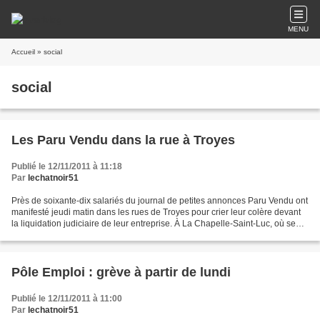
MENU
Accueil
» social
social
Les Paru Vendu dans la rue à Troyes
Publié le 12/11/2011 à 11:18
Par
lechatnoir51
Près de soixante-dix salariés du journal de petites annonces Paru Vendu ont
manifesté jeudi matin dans les rues de Troyes pour crier leur colère devant
la liquidation judiciaire de leur entreprise. À La Chapelle-Saint-Luc, où se
trouve l'un des centres...
Pôle Emploi : grève à partir de lundi
Publié le 12/11/2011 à 11:00
Par
lechatnoir51