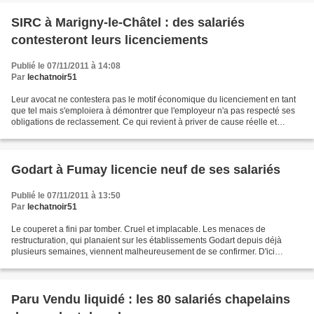
SIRC à Marigny-le-Châtel : des salariés
contesteront leurs licenciements
Publié le 07/11/2011 à 14:08
Par
lechatnoir51
Leur avocat ne contestera pas le motif économique du licenciement en tant
que tel mais s'emploiera à démontrer que l'employeur n'a pas respecté ses
obligations de reclassement. Ce qui revient à priver de cause réelle et
sérieuse le licenciement. Il s'est...
Godart à Fumay licencie neuf de ses salariés
Publié le 07/11/2011 à 13:50
Par
lechatnoir51
Le couperet a fini par tomber. Cruel et implacable. Les menaces de
restructuration, qui planaient sur les établissements Godart depuis déjà
plusieurs semaines, viennent malheureusement de se confirmer. D'ici
quelques jours, le sous-traitant automobile...
Paru Vendu liquidé : les 80 salariés chapelains