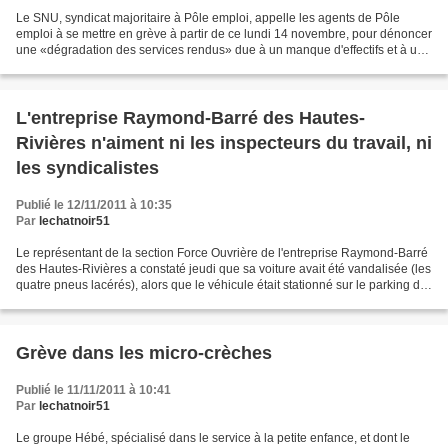
Le SNU, syndicat majoritaire à Pôle emploi, appelle les agents de Pôle
emploi à se mettre en grève à partir de ce lundi 14 novembre, pour dénoncer
une «dégradation des services rendus» due à un manque d'effectifs et à une
insécurité croissante. Le SNU...
L'entreprise Raymond-Barré des Hautes-
Rivières n'aiment ni les inspecteurs du travail, ni
les syndicalistes
Publié le 12/11/2011 à 10:35
Par
lechatnoir51
Le représentant de la section Force Ouvrière de l'entreprise Raymond-Barré
des Hautes-Rivières a constaté jeudi que sa voiture avait été vandalisée (les
quatre pneus lacérés), alors que le véhicule était stationné sur le parking de
la société. L'intéressé...
Grève dans les micro-crèches
Publié le 11/11/2011 à 10:41
Par
lechatnoir51
Le groupe Hébé, spécialisé dans le service à la petite enfance, et dont le