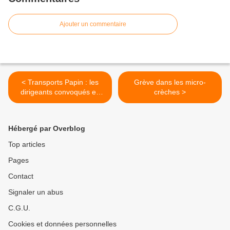
Ajouter un commentaire
< Transports Papin : les
Grève dans les micro-
dirigeants convoqués en
crèches >
justice
Hébergé par Overblog
Top articles
Pages
Contact
Signaler un abus
C.G.U.
Cookies et données personnelles