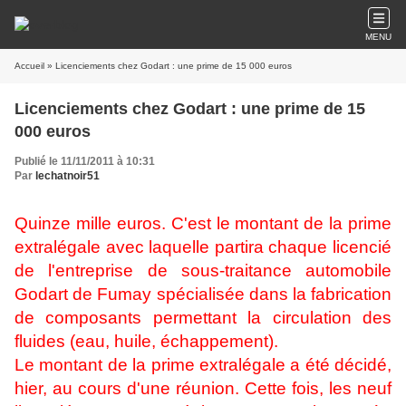
MENU
Accueil
» Licenciements chez Godart : une prime de 15 000 euros
Licenciements chez Godart : une prime de 15
000 euros
Publié le 11/11/2011 à 10:31
Par
lechatnoir51
Quinze mille euros. C'est le montant de la prime
extralégale avec laquelle partira chaque licencié
de l'entreprise de sous-traitance automobile
Godart de Fumay spécialisée dans la fabrication
de composants permettant la circulation des
fluides (eau, huile, échappement).
Le montant de la prime extralégale a été décidé,
hier, au cours d'une réunion. Cette fois, les neuf