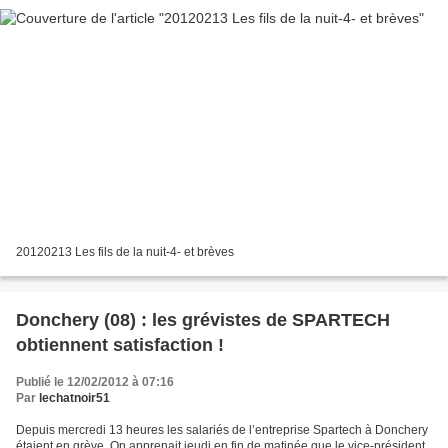
20120213 Les fils de la nuit-4- et brèves
Donchery (08) : les grévistes de SPARTECH
obtiennent satisfaction !
Publié le 12/02/2012 à 07:16
Par
lechatnoir51
Depuis mercredi 13 heures les salariés de l’entreprise Spartech à Donchery
étaient en grève. On apprenait jeudi en fin de matinée que le vice-président