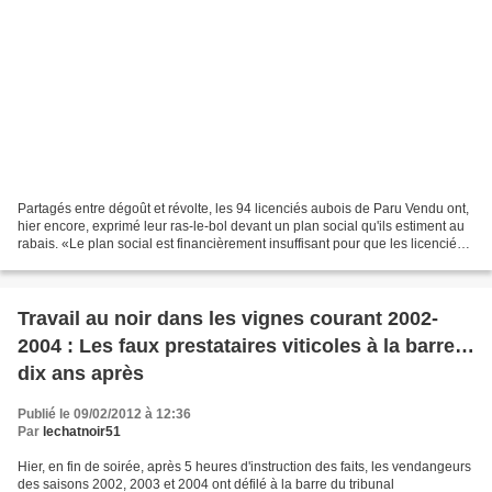
Partagés entre dégoût et révolte, les 94 licenciés aubois de Paru Vendu ont,
hier encore, exprimé leur ras-le-bol devant un plan social qu'ils estiment au
rabais. «Le plan social est financièrement insuffisant pour que les licenciés
puissent se former...
Travail au noir dans les vignes courant 2002-
2004 : Les faux prestataires viticoles à la barre…
dix ans après
Publié le 09/02/2012 à 12:36
Par
lechatnoir51
Hier, en fin de soirée, après 5 heures d'instruction des faits, les vendangeurs
des saisons 2002, 2003 et 2004 ont défilé à la barre du tribunal