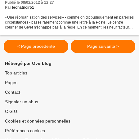
Publié le 08/02/2012 à 12:27
Par
lechatnoir51
«Une réorganisation des services» - comme on dit pudiquement en pareilles
circonstances - passe rarement comme une lettre à la Poste. Le centre
courrier de Givet n'échappe pas à la règle. En ce moment, les neuf facteurs
qui y sont employés - pour assurer...
< Page précédente
Page suivante >
Hébergé par Overblog
Top articles
Pages
Contact
Signaler un abus
C.G.U.
Cookies et données personnelles
Préférences cookies