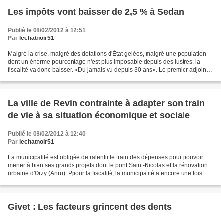
Les impôts vont baisser de 2,5 % à Sedan
Publié le 08/02/2012 à 12:51
Par
lechatnoir51
Malgré la crise, malgré des dotations d'État gelées, malgré une population
dont un énorme pourcentage n'est plus imposable depuis des lustres, la
fiscalité va donc baisser. «Du jamais vu depuis 30 ans». Le premier adjoint a
par ailleurs précisé que «non...
La ville de Revin contrainte à adapter son train
de vie à sa situation économique et sociale
Publié le 08/02/2012 à 12:40
Par
lechatnoir51
La municipalité est obligée de ralentir le train des dépenses pour pouvoir
mener à bien ses grands projets dont le pont Saint-Nicolas et la rénovation
urbaine d'Orzy (Anru). Ppour la fiscalité, la municipalité a encore une fois
voulu ne pas toucher directement...
Givet : Les facteurs grincent des dents