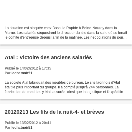
La situation est bloquée chez Bosal le Rapide à Beine-Nauroy dans la
Marne. Les salariés séquestrent le directeur du site dans la salle où se tenait
le comité d'entreprise depuis la fin de la matinée. Les négociations du jour
portaient notamment sur les...
Atal : Victoire des anciens salariés
Publié le 14/02/2012 à 17:35
Par
lechatnoir51
La société Atal fabriquait des meubles de bureau. Le site laonnois d'Atal
était le plus important du groupe. Il a compté jusqu'à 244 personnes. La
fabrication de meubles y était assurée, ainsi que la logistique et l'expédition
des armoires et autres coffres....
20120213 Les fils de la nuit-4- et brèves
Publié le 13/02/2012 à 20:41
Par
lechatnoir51