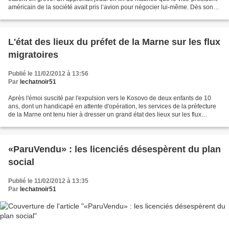
américain de la société avait pris l’avion pour négocier lui-même. Dès son
arrivée vendredi 10 sur...
L'état des lieux du préfet de la Marne sur les flux
migratoires
Publié le 11/02/2012 à 13:56
Par
lechatnoir51
Après l'émoi suscité par l'expulsion vers le Kosovo de deux enfants de 10
ans, dont un handicapé en attente d'opération, les services de la préfecture
de la Marne ont tenu hier à dresser un grand état des lieux sur les flux
migratoires dans la Marne....
«ParuVendu» : les licenciés désespèrent du plan
social
Publié le 11/02/2012 à 13:35
Par
lechatnoir51