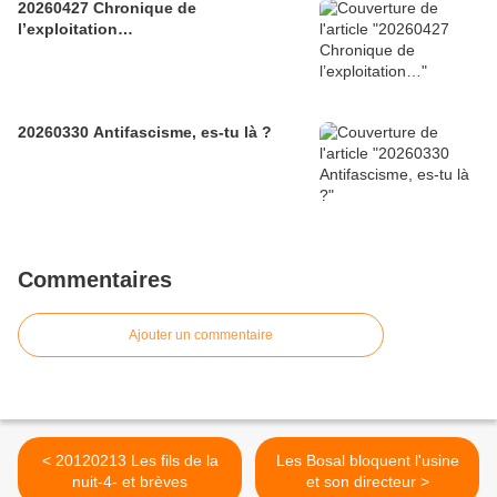
20260427 Chronique de
l’exploitation…
20260330 Antifascisme, es-tu là ?
Commentaires
Ajouter un commentaire
< 20120213 Les fils de la
Les Bosal bloquent l'usine
nuit-4- et brèves
et son directeur >