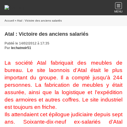
MENU
Accueil
» Atal : Victoire des anciens salariés
Atal : Victoire des anciens salariés
Publié le 14/02/2012 à 17:35
Par
lechatnoir51
La société Atal fabriquait des meubles de
bureau. Le site laonnois d'Atal était le plus
important du groupe. Il a compté jusqu'à 244
personnes. La fabrication de meubles y était
assurée, ainsi que la logistique et l'expédition
des armoires et autres coffres. Le site industriel
est toujours en friche.
Ils attendaient cet épilogue judiciaire depuis sept
ans. Soixante-dix-neuf ex-salariés d'Atal