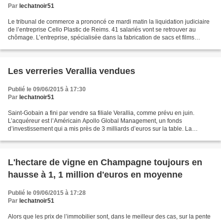
Par
lechatnoir51
Le tribunal de commerce a prononcé ce mardi matin la liquidation judiciaire
de l’entreprise Cello Plastic de Reims. 41 salariés vont se retrouver au
chômage. L’entreprise, spécialisée dans la fabrication de sacs et films
plastique, avait été reprise en...
Les verreries Verallia vendues
Publié le 09/06/2015 à 17:30
Par
lechatnoir51
Saint-Gobain a fini par vendre sa filiale Verallia, comme prévu en juin.
L’acquéreur est l’Américain Apollo Global Management, un fonds
d’investissement qui a mis près de 3 milliards d’euros sur la table. La
cession est attendue pour la fin de l’année,...
L'hectare de vigne en Champagne toujours en
hausse à 1, 1 million d'euros en moyenne
Publié le 09/06/2015 à 17:28
Par
lechatnoir51
Alors que les prix de l’immobilier sont, dans le meilleur des cas, sur la pente