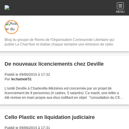
MENU
Blog du groupe de Reims de l'Organisation Communiste Libertaire qui
publie Le Chat Noir et réalise chaque semaine une émission de radio.
De nouveaux licenciements chez Deville
Publié le 09/06/2015 à 17:32
Par
lechatnoir51
L'unité Deville à Charleville-Mézières est concernée par un projet de
licenciement de 9 personnes (4 cadres, 5 salariés). Ce mardi, une lettre a
été remise en main propre aux élus notifiant en objet : "consultation du CE
sur un projet de licenciements...
Cello Plastic en liquidation judiciaire
Publié le 09/06/2015 à 17:31