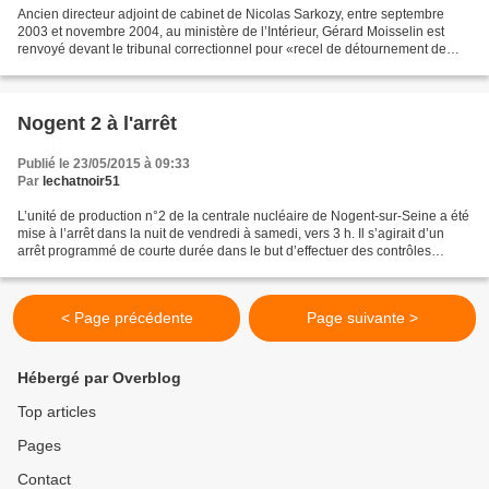
Ancien directeur adjoint de cabinet de Nicolas Sarkozy, entre septembre
2003 et novembre 2004, au ministère de l’Intérieur, Gérard Moisselin est
renvoyé devant le tribunal correctionnel pour «recel de détournement de
fonds publics». C’est dans ce dossier...
Nogent 2 à l'arrêt
Publié le 23/05/2015 à 09:33
Par
lechatnoir51
L’unité de production n°2 de la centrale nucléaire de Nogent-sur-Seine a été
mise à l’arrêt dans la nuit de vendredi à samedi, vers 3 h. Il s’agirait d’un
arrêt programmé de courte durée dans le but d’effectuer des contrôles
réglementaires sur des matériels...
< Page précédente
Page suivante >
Hébergé par Overblog
Top articles
Pages
Contact