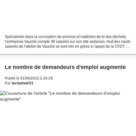
Spécialisée dans la conception de process et matériels de tri des déchets,
l’entreprise Vauché compte 38 salariés sur son site sedanais. Huit des neufs
salariés de l’atelier de Vauché se sont mis en grève à l’appel de la CFDT, ce
matin. Un mouvement qu’ils...
Le nombre de demandeurs d'emploi augmente
Publié le 01/06/2015 à 20:29
Par
lechatnoir51