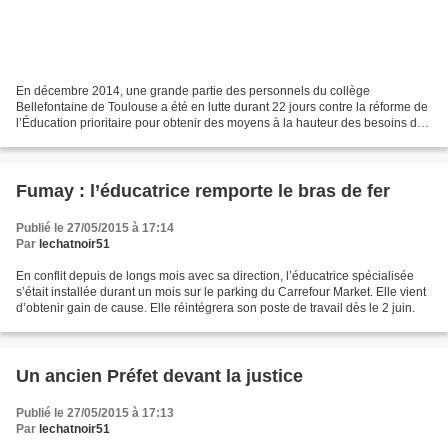
En décembre 2014, une grande partie des personnels du collège
Bellefontaine de Toulouse a été en lutte durant 22 jours contre la réforme de
l’Éducation prioritaire pour obtenir des moyens à la hauteur des besoins de
l'établissement... L'administration...
Fumay : l’éducatrice remporte le bras de fer
Publié le 27/05/2015 à 17:14
Par
lechatnoir51
En conflit depuis de longs mois avec sa direction, l’éducatrice spécialisée
s’était installée durant un mois sur le parking du Carrefour Market. Elle vient
d’obtenir gain de cause. Elle réintégrera son poste de travail dès le 2 juin.
Un ancien Préfet devant la justice
Publié le 27/05/2015 à 17:13
Par
lechatnoir51