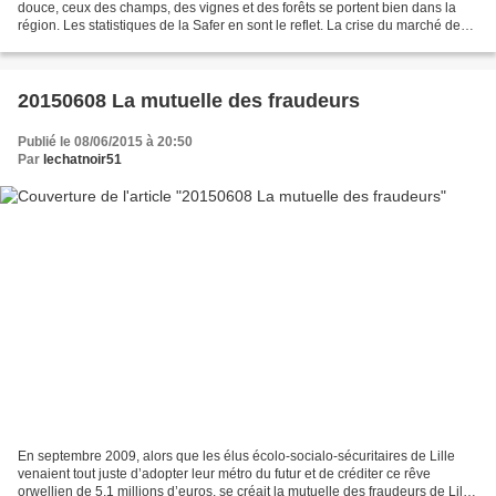
douce, ceux des champs, des vignes et des forêts se portent bien dans la
région. Les statistiques de la Safer en sont le reflet. La crise du marché des
terres agricoles épargne...
20150608 La mutuelle des fraudeurs
Publié le 08/06/2015 à 20:50
Par
lechatnoir51
En septembre 2009, alors que les élus écolo-socialo-sécuritaires de Lille
venaient tout juste d’adopter leur métro du futur et de créditer ce rêve
orwellien de 5,1 millions d’euros, se créait la mutuelle des fraudeurs de Lille.