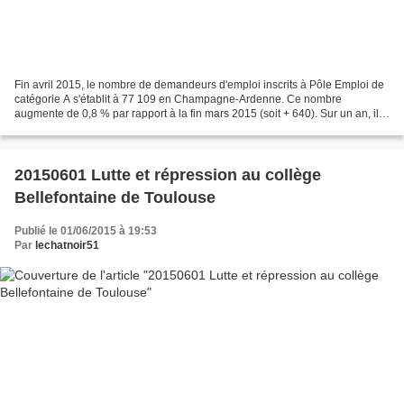
Fin avril 2015, le nombre de demandeurs d'emploi inscrits à Pôle Emploi de
catégorie A s'établit à 77 109 en Champagne-Ardenne. Ce nombre
augmente de 0,8 % par rapport à la fin mars 2015 (soit + 640). Sur un an, il
est en hausse de 5,4 %. Selon le département,...
20150601 Lutte et répression au collège
Bellefontaine de Toulouse
Publié le 01/06/2015 à 19:53
Par
lechatnoir51