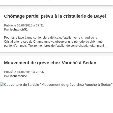
Cette initiative regroupe...
Chômage partiel prévu à la cristallerie de Bayel
Publié le 06/06/2015 à 07:31
Par
lechatnoir51
Pour faire face à une conjoncture délicate, l’atelier verre chaud de la
Cristallerie royale de Champagne va observer une période de chômage
partiel d’un mois. Treize membres de l’atelier de verre chaud, notamment les
souffleurs, vont observer une période...
Mouvement de grève chez Vauché à Sedan
Publié le 01/06/2015 à 20:56
Par
lechatnoir51