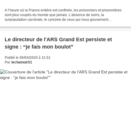
A l’heure où la France entière est confinée, les prisonniers et prisonnières
sont plus coupés du monde que jamais. L’absence de soins, la
surpopulation carcérale, le cynisme de ceux qui nous gouvernent
transforment les prisons en des lieux hautement pathogènes....
Le directeur de l'ARS Grand Est persiste et
signe : “je fais mon boulot”
Publié le 06/04/2020 à 11:51
Par
lechatnoir51