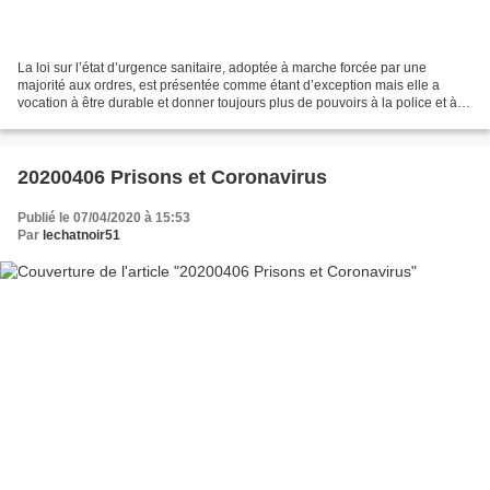
La loi sur l’état d’urgence sanitaire, adoptée à marche forcée par une
majorité aux ordres, est présentée comme étant d’exception mais elle a
vocation à être durable et donner toujours plus de pouvoirs à la police et à
l’administration, comme si la dernière...
20200406 Prisons et Coronavirus
Publié le 07/04/2020 à 15:53
Par
lechatnoir51