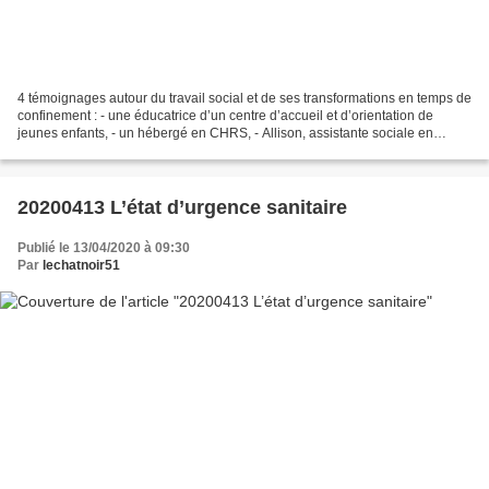
4 témoignages autour du travail social et de ses transformations en temps de
confinement : - une éducatrice d’un centre d’accueil et d’orientation de
jeunes enfants, - un hébergé en CHRS, - Allison, assistante sociale en
hôpital psychiatrique - une militant2020...
20200413 L’état d’urgence sanitaire
Publié le 13/04/2020 à 09:30
Par
lechatnoir51