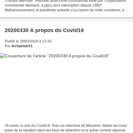
Courant alternatif , mensuel anarchiste-communiste édité par l’Organisation
communiste libertaire, a paru sans interruption depuis 1980*.
Malheureusement, la pandémie actuelle a eu raison de notre constance, par
les problèmes d’impression et de diffusion...
20200330 A propos du Covid19
Publié le 30/03/2020 à 13:35
Par
lechatnoir51
On parle ce soir du Covid19. Avec un interview de Massimo, italien qui nous
parle de la situation dans les lieux de détention et la grève comme réponse