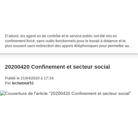
D’abord, les agent·es de contrôle et le service public ont été mis en
confinement forcé, sans outils fonctionnels pour le travail à distance et le
plus souvent sans redirection des appels téléphoniques pour permettre aux
salariés qui auraient des urgences...
20200420 Confinement et secteur social
Publié le 21/04/2020 à 17:34
Par
lechatnoir51