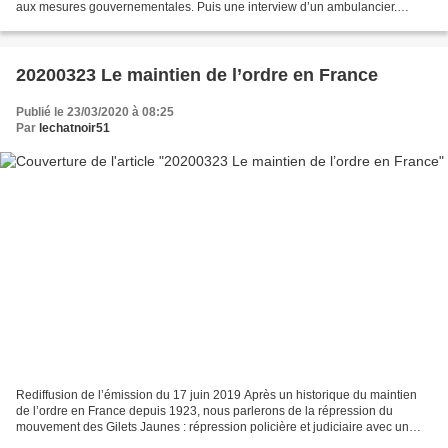
aux mesures gouvernementales. Puis une interview d’un ambulancier.
Interviews réalisés par L’actualité...
20200323 Le maintien de l’ordre en France
Publié le 23/03/2020 à 08:25
Par
lechatnoir51
Rediffusion de l’émission du 17 juin 2019 Après un historique du maintien
de l’ordre en France depuis 1923, nous parlerons de la répression du
mouvement des Gilets Jaunes : répression policière et judiciaire avec un
point particulier sur les BAC et leurs...