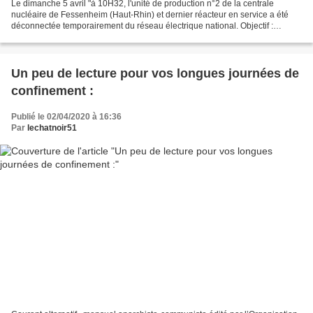
Le dimanche 5 avril "à 10H32, l'unité de production n°2 de la centrale
nucléaire de Fessenheim (Haut-Rhin) et dernier réacteur en service a été
déconnectée temporairement du réseau électrique national. Objectif :
réaliser une intervention de courte durée...
Un peu de lecture pour vos longues journées de
confinement :
Publié le 02/04/2020 à 16:36
Par
lechatnoir51