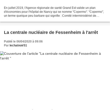
En juillet 2019, l'Agence régionale de santé Grand Est valide un plan
d'économies pour l'hôpital de Nancy qui se nomme "Copermo". "Copermo",
un terme quelque peu barbare qui signifie : Comité interministériel de
performance et de la modernisation de l'offre...
La centrale nucléaire de Fessenheim à l'arrêt
Publié le 06/04/2020 à 09:06
Par
lechatnoir51