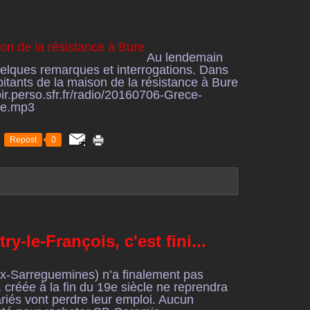
Au lendemain
elques remarques et interrogations. Dans
itants de la maison de la résistance à Bure
ir.perso.sfr.fr/radio/20160706-Grece-
re.mp3
Repost
0
y-le-François, c'est fini...
ex-Sarreguemines) n’a finalement pas
, créée à la fin du 19e siècle ne reprendra
ariés vont perdre leur emploi. Aucun