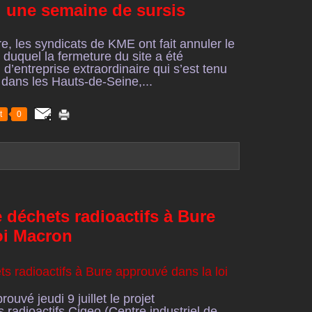
 une semaine de sursis
, les syndicats de KME ont fait annuler le
 duquel la fermeture du site a été
d’entreprise extraordinaire qui s’est tenu
, dans les Hauts-de-Seine,...
t
0
 déchets radioactifs à Bure
oi Macron
uvé jeudi 9 juillet le projet
radioactifs Cigeo (Centre industriel de