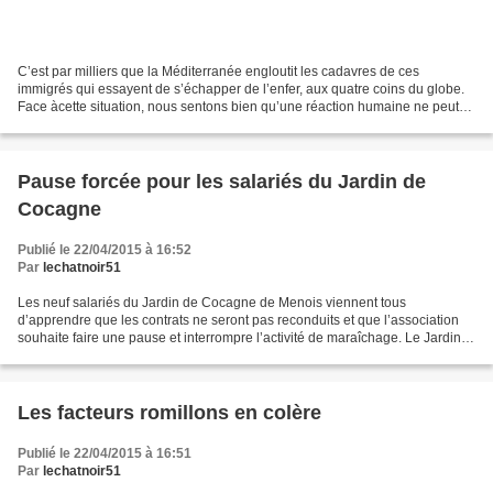
C’est par milliers que la Méditerranée engloutit les cadavres de ces
immigrés qui essayent de s’échapper de l’enfer, aux quatre coins du globe.
Face àcette situation, nous sentons bien qu’une réaction humaine ne peut
être que de venir au secours de...
Pause forcée pour les salariés du Jardin de
Cocagne
Publié le 22/04/2015 à 16:52
Par
lechatnoir51
Les neuf salariés du Jardin de Cocagne de Menois viennent tous
d’apprendre que les contrats ne seront pas reconduits et que l’association
souhaite faire une pause et interrompre l’activité de maraîchage. Le Jardin
de Cocagne est un chantier d’insertion...
Les facteurs romillons en colère
Publié le 22/04/2015 à 16:51
Par
lechatnoir51