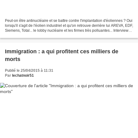
Peut-on être antinucléaire et se battre contre l'implantation d'éoliennes ? Oui
lorsqu'il s'agit de l'éolien industriel et qu'on retrouve derrière lui AREVA, EDF,
Siemens, Total... le lobby nucléaire et les firmes très polluantes... Interview
de Jean-Pierre,...
Immigration : a qui profitent ces milliers de
morts
Publié le 25/04/2015 à 11:31
Par
lechatnoir51