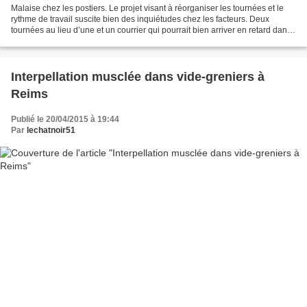
Malaise chez les postiers. Le projet visant à réorganiser les tournées et le
rythme de travail suscite bien des inquiétudes chez les facteurs. Deux
tournées au lieu d’une et un courrier qui pourrait bien arriver en retard dans
les boîtes aux lettres à...
Interpellation musclée dans vide-greniers à
Reims
Publié le 20/04/2015 à 19:44
Par
lechatnoir51