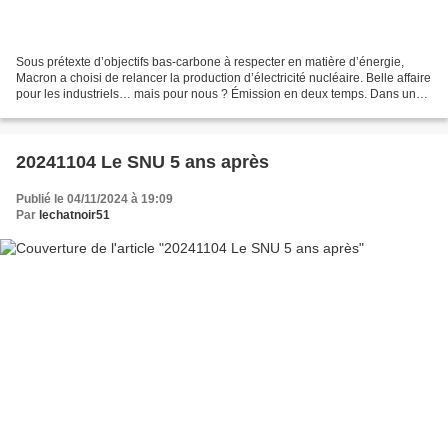
Sous prétexte d’objectifs bas-carbone à respecter en matière d’énergie,
Macron a choisi de relancer la production d’électricité nucléaire. Belle affaire
pour les industriels… mais pour nous ? Émission en deux temps. Dans un
premier temps, nous serons...
20241104 Le SNU 5 ans après
Publié le 04/11/2024 à 19:09
Par
lechatnoir51