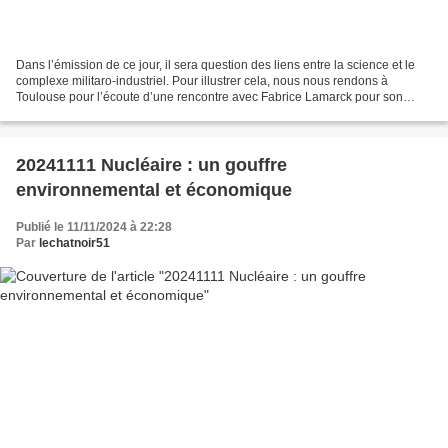
Dans l’émission de ce jour, il sera question des liens entre la science et le
complexe militaro-industriel. Pour illustrer cela, nous nous rendons à
Toulouse pour l’écoute d’une rencontre avec Fabrice Lamarck pour son
ouvrage : Des Treillis dans les labos....
20241111 Nucléaire : un gouffre
environnemental et économique
Publié le 11/11/2024 à 22:28
Par
lechatnoir51