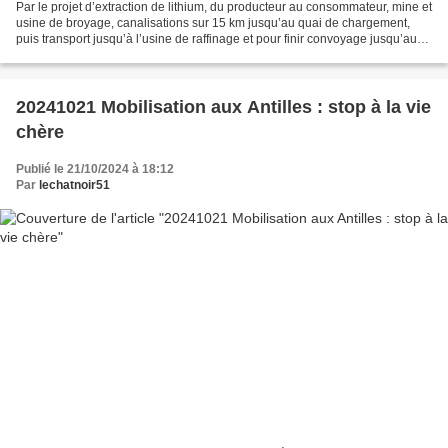
Par le projet d’extraction de lithium, du producteur au consommateur, mine et
usine de broyage, canalisations sur 15 km jusqu’au quai de chargement,
puis transport jusqu’à l’usine de raffinage et pour finir convoyage jusqu’aux
usines «giga-factories»...
20241021 Mobilisation aux Antilles : stop à la vie
chère
Publié le 21/10/2024 à 18:12
Par
lechatnoir51