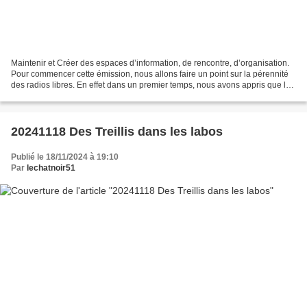
Maintenir et Créer des espaces d’information, de rencontre, d’organisation.
Pour commencer cette émission, nous allons faire un point sur la pérennité
des radios libres. En effet dans un premier temps, nous avons appris que le
gouvernement par l’intermédiaire...
20241118 Des Treillis dans les labos
Publié le 18/11/2024 à 19:10
Par
lechatnoir51