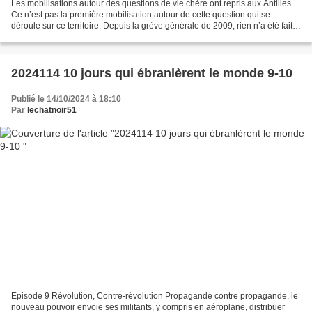
Les mobilisations autour des questions de vie chère ont repris aux Antilles.
Ce n’est pas la première mobilisation autour de cette question qui se
déroule sur ce territoire. Depuis la grève générale de 2009, rien n’a été fait
pour mettre en place les...
2024114 10 jours qui ébranlèrent le monde 9-10
Publié le 14/10/2024 à 18:10
Par
lechatnoir51
Episode 9 Révolution, Contre-révolution Propagande contre propagande, le
nouveau pouvoir envoie ses militants, y compris en aéroplane, distribuer