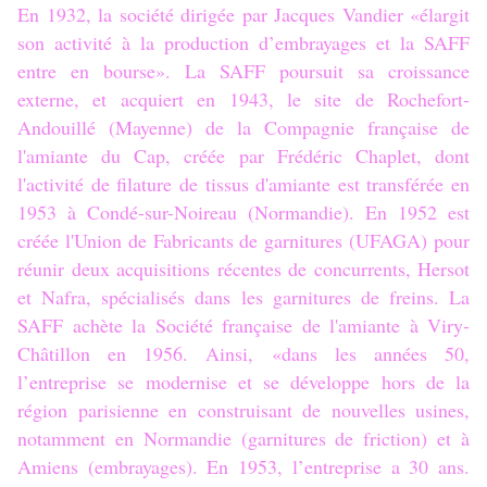
En 1932, la société dirigée par Jacques Vandier
«élargit
son activité à la production d’embrayages et la SAFF
entre en bourse».
La SAFF poursuit sa croissance
externe, et acquiert en 1943, le site de Rochefort-
Andouillé (Mayenne) de la Compagnie française de
l'amiante du Cap, créée par Frédéric Chaplet, dont
l'activité de filature de tissus d'amiante est transférée en
1953 à Condé-sur-Noireau (Normandie). En 1952 est
créée l'Union de Fabricants de garnitures (UFAGA) pour
réunir deux acquisitions récentes de concurrents, Hersot
et Nafra, spécialisés dans les garnitures de freins. La
SAFF achète la Société française de l'amiante à Viry-
Châtillon en 1956. Ainsi,
«dans les années 50,
l’entreprise se modernise et se développe hors de la
région parisienne en construisant de nouvelles usines,
notamment en Normandie (garnitures de friction) et à
Amiens (embrayages). En 1953, l’entreprise a 30 ans.