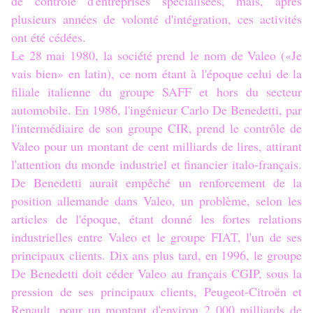
de contrôle d'entreprises spécialisées, mais, après
plusieurs années de volonté d'intégration, ces activités
ont été cédées.
Le 28 mai 1980, la société prend le nom de Valeo («Je
vais bien» en latin), ce nom étant à l'époque celui de la
filiale italienne du groupe SAFF et hors du secteur
automobile. En 1986, l'ingénieur Carlo De Benedetti, par
l'intermédiaire de son groupe CIR, prend le contrôle de
Valeo pour un montant de cent milliards de lires, attirant
l'attention du monde industriel et financier italo-français.
De Benedetti aurait empêché un renforcement de la
position allemande dans Valeo, un problème, selon les
articles de l'époque, étant donné les fortes relations
industrielles entre Valeo et le groupe FIAT, l'un de ses
principaux clients. Dix ans plus tard, en 1996, le groupe
De Benedetti doit céder Valeo au français CGIP, sous la
pression de ses principaux clients, Peugeot-Citroën et
Renault, pour un montant d'environ 2 000 milliards de