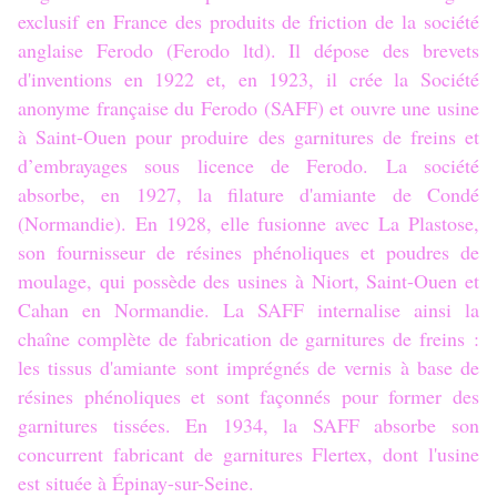
exclusif en France des produits de friction de la société
anglaise Ferodo (Ferodo ltd). Il dépose des brevets
d'inventions en 1922 et, en 1923, il crée la Société
anonyme française du Ferodo (SAFF) et ouvre une usine
à Saint-Ouen pour produire des garnitures de freins et
d’embrayages sous licence de Ferodo. La société
absorbe, en 1927, la filature d'amiante de Condé
(Normandie). En 1928, elle fusionne avec La Plastose,
son fournisseur de résines phénoliques et poudres de
moulage, qui possède des usines à Niort, Saint-Ouen et
Cahan en Normandie. La SAFF internalise ainsi la
chaîne complète de fabrication de garnitures de freins :
les tissus d'amiante sont imprégnés de vernis à base de
résines phénoliques et sont façonnés pour former des
garnitures tissées. En 1934, la SAFF absorbe son
concurrent fabricant de garnitures Flertex, dont l'usine
est située à Épinay-sur-Seine.