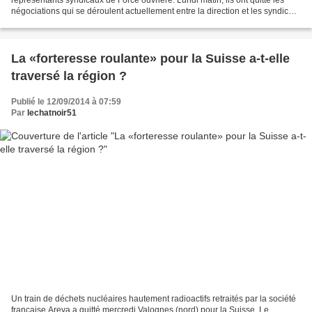
négociations qui se déroulent actuellement entre la direction et les syndicats
au sujet du plan de sauvegarde...
La «forteresse roulante» pour la Suisse a-t-elle
traversé la région ?
Publié le 12/09/2014 à 07:59
Par
lechatnoir51
Un train de déchets nucléaires hautement radioactifs retraités par la société
française Areva a quitté mercredi Valognes (nord) pour la Suisse. Le