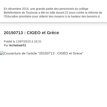
En décembre 2014, une grande partie des personnels du collège
Bellefontaine de Toulouse a été en lutte durant 22 jours contre la réforme de
l’Éducation prioritaire pour obtenir des moyens à la hauteur des besoins de
l'établissement... L'administration...
20150713 : CIGEO et Grèce
Publié le 13/07/2015 à 19:31
Par
lechatnoir51