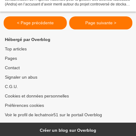
(Andra) en l’accusant d’avoir menti autour du projet controversé de stockage
de déchets nucléaires dans...
< Page précédente
Page suivante >
Hébergé par Overblog
Top articles
Pages
Contact
Signaler un abus
C.G.U.
Cookies et données personnelles
Préférences cookies
Voir le profil de lechatnoir51 sur le portail Overblog
Créer un blog sur Overblog