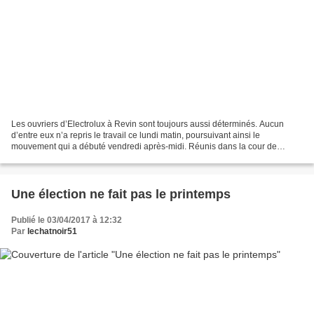
Les ouvriers d’Electrolux à Revin sont toujours aussi déterminés. Aucun
d’entre eux n’a repris le travail ce lundi matin, poursuivant ainsi le
mouvement qui a débuté vendredi après-midi. Réunis dans la cour de
l’usine, les ouvriers ont allumé un grand...
Une élection ne fait pas le printemps
Publié le 03/04/2017 à 12:32
Par
lechatnoir51