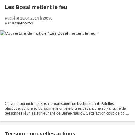
Les Bosal mettent le feu
Publié le 18/04/2014 à 20:50
Par
lechatnoir51
Ce vendredi midi, les Bosal organisaient un bûcher géant. Palettes,
plastique, voiture et fourgonnette ont été brûlés devant une soixantaine de
personnes réunies sur leur site de Beine-Nauroy. Cette action coup de poing
devrait être leur dernière. Les...
Tecsom : nouvelles actions