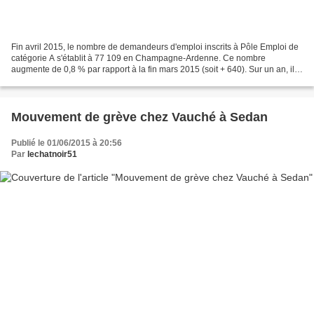
Fin avril 2015, le nombre de demandeurs d'emploi inscrits à Pôle Emploi de
catégorie A s'établit à 77 109 en Champagne-Ardenne. Ce nombre
augmente de 0,8 % par rapport à la fin mars 2015 (soit + 640). Sur un an, il
est en hausse de 5,4 %. Selon le département,...
Mouvement de grève chez Vauché à Sedan
Publié le 01/06/2015 à 20:56
Par
lechatnoir51