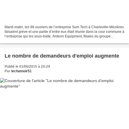
Mardi matin, les 98 ouvriers de l’entreprise Sum Tech à Charleville-Mézières
faisaient grève et une partie d’entre eux était réunie dans la cour commune à
l’entreprise qui les sous-traite, Ardenn Equipment, filiales du groupe
Amiquar. La grève a commencé...
Le nombre de demandeurs d'emploi augmente
Publié le 01/06/2015 à 20:29
Par
lechatnoir51