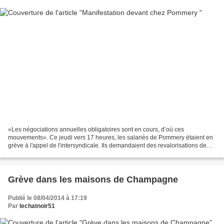
«Les négociations annuelles obligatoires sont en cours, d’où ces
mouvements». Ce jeudi vers 17 heures, les salariés de Pommery étaient en
grève à l'appel de l'intersyndicale. Ils demandaient des revalorisations de
salaire de l'ordre de + 0,5 % par rapport...
Grève dans les maisons de Champagne
Publié le 08/04/2014 à 17:19
Par
lechatnoir51