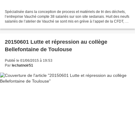
Spécialisée dans la conception de process et matériels de tri des déchets,
l’entreprise Vauché compte 38 salariés sur son site sedanais. Huit des neufs
salariés de l’atelier de Vauché se sont mis en grève à l’appel de la CFDT, ce
matin. Un mouvement qu’ils...
20150601 Lutte et répression au collège
Bellefontaine de Toulouse
Publié le 01/06/2015 à 19:53
Par
lechatnoir51