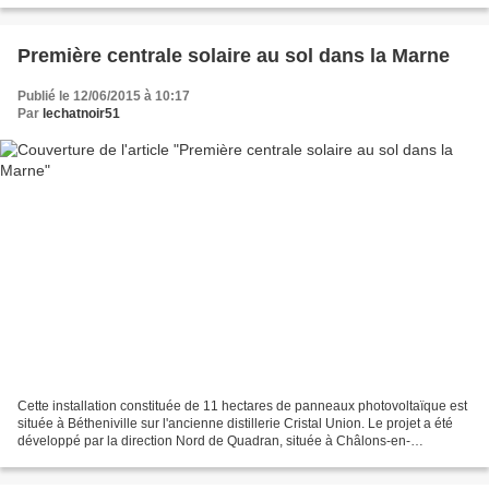
Première centrale solaire au sol dans la Marne
Publié le 12/06/2015 à 10:17
Par
lechatnoir51
Cette installation constituée de 11 hectares de panneaux photovoltaïque est
située à Bétheniville sur l'ancienne distillerie Cristal Union. Le projet a été
développé par la direction Nord de Quadran, située à Châlons-en-
Champagne, qui a aussi géré la...