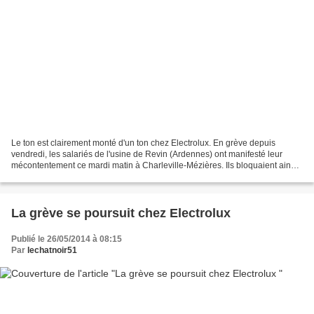
Le ton est clairement monté d'un ton chez Electrolux. En grève depuis
vendredi, les salariés de l'usine de Revin (Ardennes) ont manifesté leur
mécontentement ce mardi matin à Charleville-Mézières. Ils bloquaient ainsi
la circulation sur la pénétrante...
La grève se poursuit chez Electrolux
Publié le 26/05/2014 à 08:15
Par
lechatnoir51