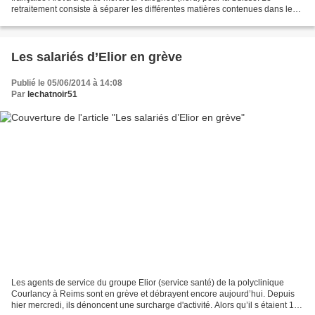
retraitement consiste à séparer les différentes matières contenues dans les
combustibles qui sortent des...
Les salariés d’Elior en grève
Publié le 05/06/2014 à 14:08
Par
lechatnoir51
Les agents de service du groupe Elior (service santé) de la polyclinique
Courlancy à Reims sont en grève et débrayent encore aujourd’hui. Depuis
hier mercredi, ils dénoncent une surcharge d'activité. Alors qu’il s étaient 124