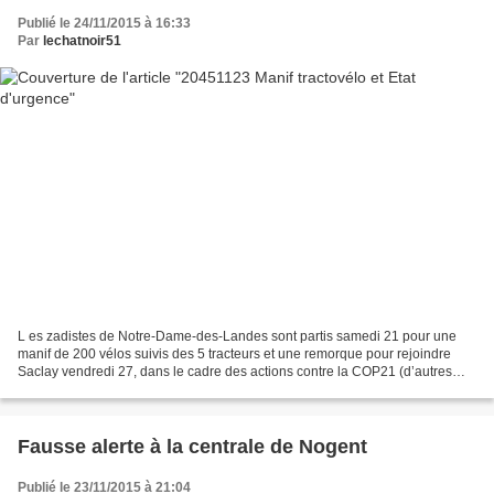
Publié le 24/11/2015 à 16:33
Par
lechatnoir51
L es zadistes de Notre-Dame-des-Landes sont partis samedi 21 pour une
manif de 200 vélos suivis des 5 tracteurs et une remorque pour rejoindre
Saclay vendredi 27, dans le cadre des actions contre la COP21 (d’autres
manifs sont parties d’autres ZAD pour...
Fausse alerte à la centrale de Nogent
Publié le 23/11/2015 à 21:04