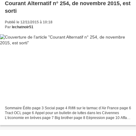
Courant Alternatif n° 254, de novembre 2015, est
sorti
Publié le 12/11/2015 à 10:18
Par
lechatnoir51
Sommaire Édito page 3 Social page 4 Rififi sur le tarmac d’Air France page 6
Tract OCL page 6 Appel pour un bulletin de luttes dans les Cévennes
L’économie en brèves page 7 Big brother page 8 Eépression page 10 Affaire
de Labège : l’Etat réprime sans...