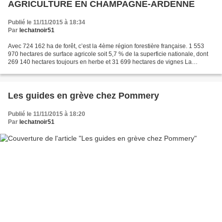
AGRICULTURE EN CHAMPAGNE-ARDENNE
Publié le 11/11/2015 à 18:34
Par
lechatnoir51
Avec 724 162 ha de forêt, c’est la 4ème région forestière française. 1 553
970 hectares de surface agricole soit 5,7 % de la superficie nationale, dont
269 140 hectares toujours en herbe et 31 699 hectares de vignes La
Champagne-Ardenne comptait 24 587...
Les guides en grève chez Pommery
Publié le 11/11/2015 à 18:20
Par
lechatnoir51