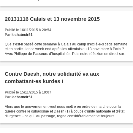
devront dédommager la région Lorraine...
20131116 Calais et 13 novembre 2015
Publié le 16/11/2015 à 20:54
Par
lechatnoir51
Que s’est-il passé cette semaine à Calais au camp d’exilé-e-s cette semaine
et en particulier ce week-end après les attentats du 13 novembre à Paris ?
Avec Philippe de Passeurs d’hospitalités. Puis notre réflexion en direct sur
les évènements du 13 novembre...
Contre Daesh, notre solidarité va aux
combattant-es kurdes !
Publié le 15/11/2015 à 19:07
Par
lechatnoir51
Alors que le gouvernement veut nous mettre en ordre de marche pour la
guerre contre le djihadisme et Daesh (1) à coups d'unité nationale et d'état
d'urgence – ce qui, au passage, rogne considérablement et toujours
davantage nos libertés individuelles...