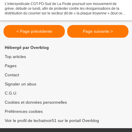
L’intersyndicale CGT-FO-Sud de La Poste poursuit son mouvement de
grève, débuté ce lundi, afin de protester contre les réorganisations de la
distribution du courrier sur le secteur dit de « la plaque troyenne » (tout ce
qui se trouve à l’ouest d’une ligne...
< Page précédente
Page suivante >
Hébergé par Overblog
Top articles
Pages
Contact
Signaler un abus
C.G.U.
Cookies et données personnelles
Préférences cookies
Voir le profil de lechatnoir51 sur le portail Overblog