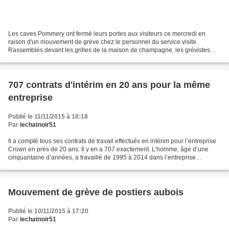
Les caves Pommery ont fermé leurs portes aux visiteurs ce mercredi en
raison d'un mouvement de grève chez le personnel du service visite.
Rassemblés devant les grilles de la maison de champagne, les grévistes
dénoncent de mauvaises conditions de travail,...
707 contrats d'intérim en 20 ans pour la même
entreprise
Publié le 11/11/2015 à 18:18
Par
lechatnoir51
Il a compté tous ses contrats de travail effectués en intérim pour l’entreprise
Crown en près de 20 ans. Il y en a 707 exactement. L’homme, âgé d’une
cinquantaine d’années, a travaillé de 1995 à 2014 dans l’entreprise
d’emballage laonnoise, souvent pour...
Mouvement de grève de postiers aubois
Publié le 10/11/2015 à 17:20
Par
lechatnoir51