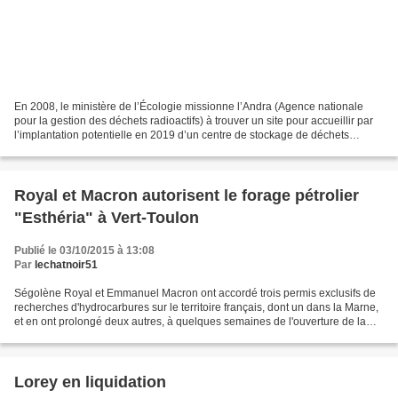
En 2008, le ministère de l’Écologie missionne l’Andra (Agence nationale
pour la gestion des déchets radioactifs) à trouver un site pour accueillir par
l’implantation potentielle en 2019 d’un centre de stockage de déchets
radioactifs de faible activité...
Royal et Macron autorisent le forage pétrolier
"Esthéria" à Vert-Toulon
Publié le 03/10/2015 à 13:08
Par
lechatnoir51
Ségolène Royal et Emmanuel Macron ont accordé trois permis exclusifs de
recherches d'hydrocarbures sur le territoire français, dont un dans la Marne,
et en ont prolongé deux autres, à quelques semaines de l'ouverture de la
conférence mondiale sur le climat...
Lorey en liquidation