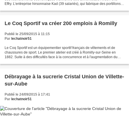
Effry. L’entreprise hirsonnaise Kad (39 salariés), qui fabrique des portillons
de contrôle d’accès pour trains...
Le Coq Sportif va créer 200 emplois à Romilly
Publié le 25/09/2015 à 11:15
Par
lechatnoir51
Le Coq Sportif est un équipementier sportif français de vêtements et de
chaussures de sport. Le premier atelier est créé à Romilly-sur-Seine en
1882. Suite à des difficultés face à la concurrence et à l'augmentation du
coût des matières premières, la...
Débrayage à la sucrerie Cristal Union de Villette-
sur-Aube
Publié le 24/09/2015 à 17:41
Par
lechatnoir51