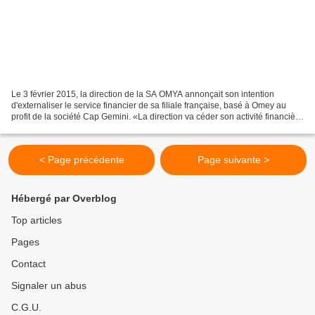
Le 3 février 2015, la direction de la SA OMYA annonçait son intention
d'externaliser le service financier de sa filiale française, basé à Omey au
profit de la société Cap Gemini. «La direction va céder son activité financière
à un prestataire privé basé...
< Page précédente
Page suivante >
Hébergé par Overblog
Top articles
Pages
Contact
Signaler un abus
C.G.U.