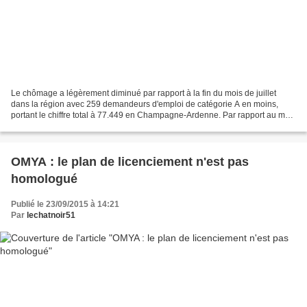
Le chômage a légèrement diminué par rapport à la fin du mois de juillet
dans la région avec 259 demandeurs d'emploi de catégorie A en moins,
portant le chiffre total à 77.449 en Champagne-Ardenne. Par rapport au mois
de juillet 2015, on observe une baisse...
OMYA : le plan de licenciement n'est pas
homologué
Publié le 23/09/2015 à 14:21
Par
lechatnoir51