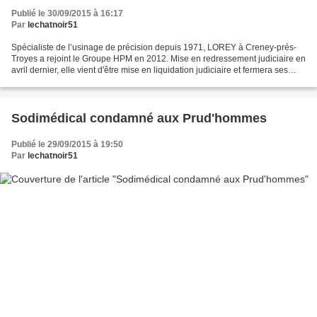
Publié le 30/09/2015 à 16:17
Par
lechatnoir51
Spécialiste de l’usinage de précision depuis 1971, LOREY à Creney-prés-
Troyes a rejoint le Groupe HPM en 2012. Mise en redressement judiciaire en
avril dernier, elle vient d'être mise en liquidation judiciaire et fermera ses
portes vendredi. 13 salariés...
Sodimédical condamné aux Prud'hommes
Publié le 29/09/2015 à 19:50
Par
lechatnoir51