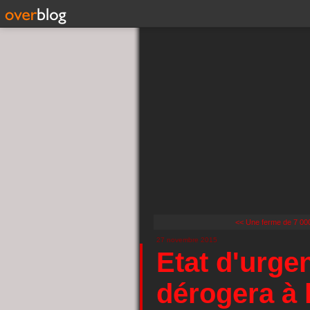
<< Une ferme de 7 000
27 novembre 2015
Etat d'urge
dérogera à