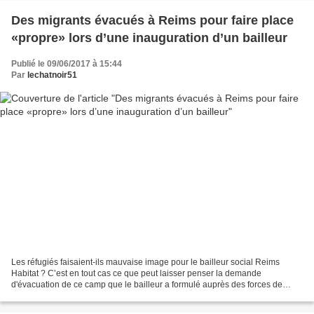
Des migrants évacués à Reims pour faire place
«propre» lors d’une inauguration d’un bailleur
Publié le 09/06/2017 à 15:44
Par
lechatnoir51
Les réfugiés faisaient-ils mauvaise image pour le bailleur social Reims
Habitat ? C’est en tout cas ce que peut laisser penser la demande
d'évacuation de ce camp que le bailleur a formulé auprès des forces de
l'ordre. Installés depuis plusieurs mois et...