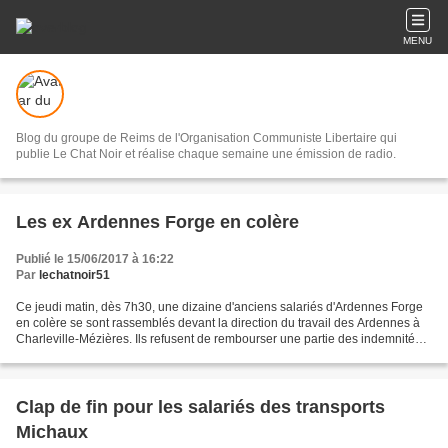
MENU
Blog du groupe de Reims de l'Organisation Communiste Libertaire qui
publie Le Chat Noir et réalise chaque semaine une émission de radio.
Les ex Ardennes Forge en colère
Publié le 15/06/2017 à 16:22
Par
lechatnoir51
Ce jeudi matin, dès 7h30, une dizaine d'anciens salariés d'Ardennes Forge
en colère se sont rassemblés devant la direction du travail des Ardennes à
Charleville-Mézières. Ils refusent de rembourser une partie des indemnités
obtenues après la fermeture...
Clap de fin pour les salariés des transports
Michaux