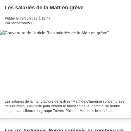
Les salariés de la Matt en grève
Publié le 09/06/2017 à 11:47
Par
lechatnoir51
Les salariés de la manufacture de textiles (Matt) de Chaourse sont en grève
depuis mardi. Leur lutte pour obtenir le maintien de leur emploi se heurte
toujours au silence du groupe Trèves. Philippe Martinez, le secrétaire
général de la CGT, est venu hier...
Les ex-Ardennes Forge sommés de rembourser