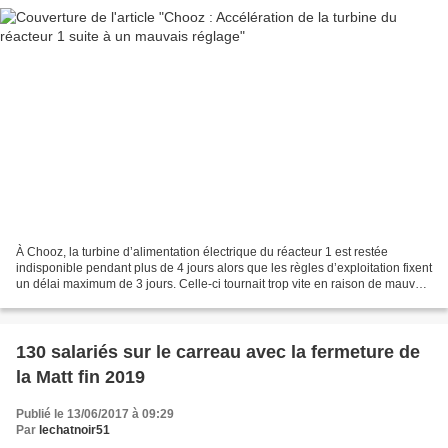
À Chooz, la turbine d’alimentation électrique du réacteur 1 est restée
indisponible pendant plus de 4 jours alors que les règles d’exploitation fixent
un délai maximum de 3 jours. Celle-ci tournait trop vite en raison de mauvais
réglages réalisés par...
130 salariés sur le carreau avec la fermeture de
la Matt fin 2019
Publié le 13/06/2017 à 09:29
Par
lechatnoir51