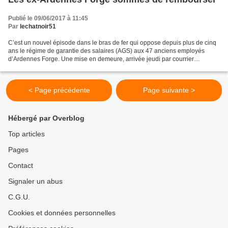
Publié le 09/06/2017 à 11:45
Par
lechatnoir51
C’est un nouvel épisode dans le bras de fer qui oppose depuis plus de cinq
ans le régime de garantie des salaires (AGS) aux 47 anciens employés
d’Ardennes Forge. Une mise en demeure, arrivée jeudi par courrier
recommandé, enjoignant ces derniers de rembourser...
< Page précédente
Page suivante >
Hébergé par Overblog
Top articles
Pages
Contact
Signaler un abus
C.G.U.
Cookies et données personnelles