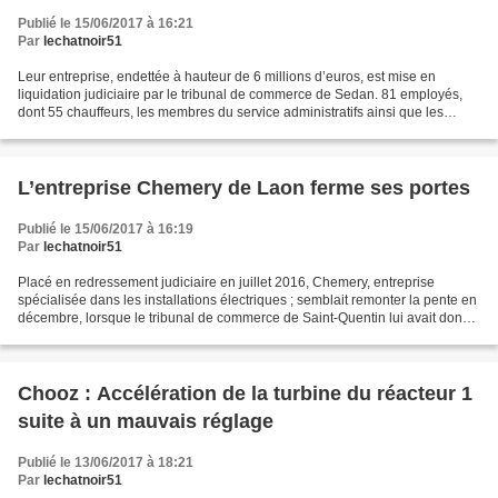
Publié le 15/06/2017 à 16:21
Par
lechatnoir51
Leur entreprise, endettée à hauteur de 6 millions d’euros, est mise en
liquidation judiciaire par le tribunal de commerce de Sedan. 81 employés,
dont 55 chauffeurs, les membres du service administratifs ainsi que les
agents de quai, vont perdre leur emploi....
L’entreprise Chemery de Laon ferme ses portes
Publié le 15/06/2017 à 16:19
Par
lechatnoir51
Placé en redressement judiciaire en juillet 2016, Chemery, entreprise
spécialisée dans les installations électriques ; semblait remonter la pente en
décembre, lorsque le tribunal de commerce de Saint-Quentin lui avait donné
un nouveau sursis. Alors que...
Chooz : Accélération de la turbine du réacteur 1
suite à un mauvais réglage
Publié le 13/06/2017 à 18:21
Par
lechatnoir51