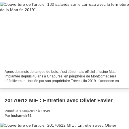
Après des mois de langue de bois, c’est désormais officiel : l’usine Matt,
implantée depuis 40 ans à Chaourse, en périphérie de Montcornet sera
définitivement fermée par son propriétaire Trèves, fin 2019. L’annonce en a
été faite hier lundi en fin de...
20170612 MIE : Entretien avec Olivier Favier
Publié le 12/06/2017 à 19:49
Par
lechatnoir51