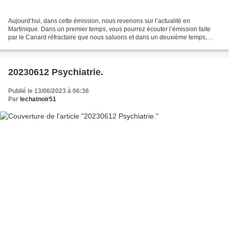
Aujourd’hui, dans cette émission, nous revenons sur l’actualité en
Martinique. Dans un premier temps, vous pourrez écouter l’émission faite
par le Canard réfractaire que nous saluons et dans un deuxième temps,
vous écouterez le reportage que nous avons...
20230612 Psychiatrie.
Publié le 13/06/2023 à 06:36
Par
lechatnoir51