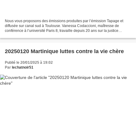
Nous vous proposons des émissions produites par l’émission Tapage et
diffusée sur canal sud à Toulouse. Vanessa Codaccioni, maîtresse de
conférence à l’université Paris 8, travaille depuis 20 ans sur la justice
pénale, la criminalité et la répression....
20250120 Martinique luttes contre la vie chère
Publié le 20/01/2025 à 19:02
Par
lechatnoir51