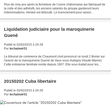
Plus de cinq ans après la fermeture de l’usine châlonnaise qui fabriquait de
la colle et des adhésifs, les anciens salariés du groupe garderont leurs
indemnisations. Henkel est débouté. Le licenciement pour raison
économique a été jugé non fondé par la...
Liquidation judiciaire pour la maroquinerie
Guené
Publié le 02/02/2015 à 20:38
Par
lechatnoir51
Le tribunal de commerce de Chaumont s'est prononcé ce lundi 2 février sur
l'avenir de la maroquinerie Guené de Vaux-sous-Aubigny (Haute-Marne).
Cette entreprise familiale existe depuis 1907. Elle sous traitait pour les
grandes marques de luxe. Quatre-vingt...
20150202 Cuba libertaire
Publié le 02/02/2015 à 20:30
Par
lechatnoir51