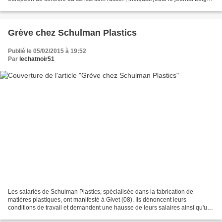
La Libre. Quelles conséquences...
Grève chez Schulman Plastics
Publié le 05/02/2015 à 19:52
Par
lechatnoir51
Les salariés de Schulman Plastics, spécialisée dans la fabrication de
matières plastiques, ont manifesté à Givet (08). Ils dénoncent leurs
conditions de travail et demandent une hausse de leurs salaires ainsi qu'une
prime de vacances. Ces revendications...