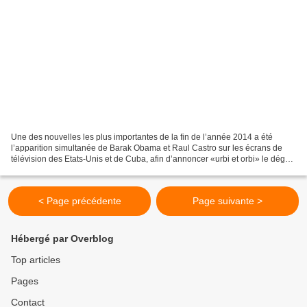
Une des nouvelles les plus importantes de la fin de l’année 2014 a été
l’apparition simultanée de Barak Obama et Raul Castro sur les écrans de
télévision des Etats-Unis et de Cuba, afin d’annoncer «urbi et orbi» le dégel
des relations entre les deux gouvernements....
< Page précédente
Page suivante >
Hébergé par Overblog
Top articles
Pages
Contact