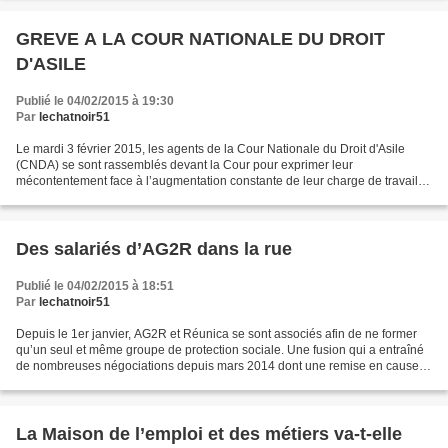
GREVE A LA COUR NATIONALE DU DROIT
D'ASILE
Publié le 04/02/2015 à 19:30
Par
lechatnoir51
Le mardi 3 février 2015, les agents de la Cour Nationale du Droit d'Asile
(CNDA) se sont rassemblés devant la Cour pour exprimer leur
mécontentement face à l’augmentation constante de leur charge de travail.
En l’absence d’ouverture de négociations immédiates...
Des salariés d’AG2R dans la rue
Publié le 04/02/2015 à 18:51
Par
lechatnoir51
Depuis le 1er janvier, AG2R et Réunica se sont associés afin de ne former
qu’un seul et même groupe de protection sociale. Une fusion qui a entraîné
de nombreuses négociations depuis mars 2014 dont une remise en cause
de certains avantages acquis par...
La Maison de l’emploi et des métiers va-t-elle