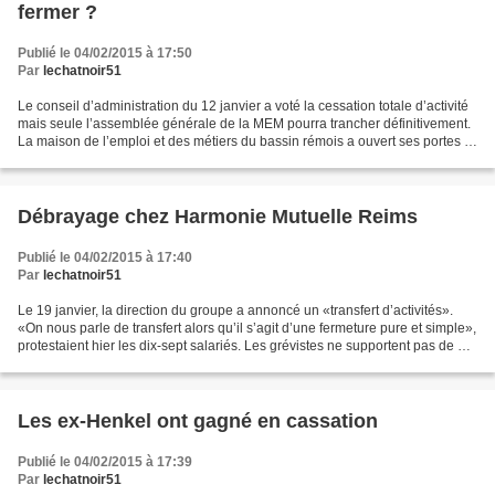
fermer ?
Publié le 04/02/2015 à 17:50
Par
lechatnoir51
Le conseil d’administration du 12 janvier a voté la cessation totale d’activité
mais seule l’assemblée générale de la MEM pourra trancher définitivement.
La maison de l’emploi et des métiers du bassin rémois a ouvert ses portes le
22 mars 2007. Créée...
Débrayage chez Harmonie Mutuelle Reims
Publié le 04/02/2015 à 17:40
Par
lechatnoir51
Le 19 janvier, la direction du groupe a annoncé un «transfert d’activités».
«On nous parle de transfert alors qu’il s’agit d’une fermeture pure et simple»,
protestaient hier les dix-sept salariés. Les grévistes ne supportent pas de ne
pas disposer d’informations...
Les ex-Henkel ont gagné en cassation
Publié le 04/02/2015 à 17:39
Par
lechatnoir51