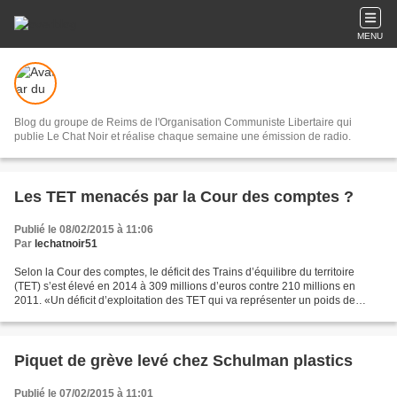
MENU
Blog du groupe de Reims de l'Organisation Communiste Libertaire qui
publie Le Chat Noir et réalise chaque semaine une émission de radio.
Les TET menacés par la Cour des comptes ?
Publié le 08/02/2015 à 11:06
Par
lechatnoir51
Selon la Cour des comptes, le déficit des Trains d’équilibre du territoire
(TET) s’est élevé en 2014 à 309 millions d’euros contre 210 millions en
2011. «Un déficit d’exploitation des TET qui va représenter un poids de
moins en moins supportable pour...
Piquet de grève levé chez Schulman plastics
Publié le 07/02/2015 à 11:01