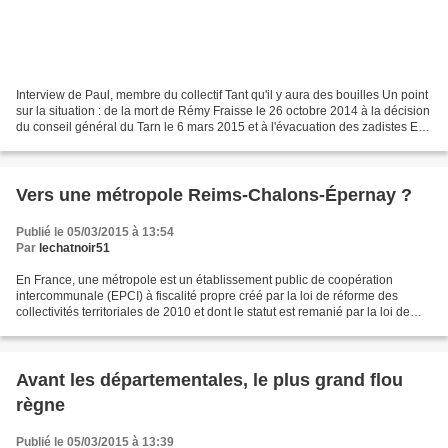
Interview de Paul, membre du collectif Tant qu'il y aura des bouilles Un point
sur la situation : de la mort de Rémy Fraisse le 26 octobre 2014 à la décision
du conseil général du Tarn le 6 mars 2015 et à l'évacuation des zadistes En
fin d'émission,...
Vers une métropole Reims-Chalons-Épernay ?
Publié le 05/03/2015 à 13:54
Par
lechatnoir51
En France, une métropole est un établissement public de coopération
intercommunale (EPCI) à fiscalité propre créé par la loi de réforme des
collectivités territoriales de 2010 et dont le statut est remanié par la loi de
modernisation de l'action publique...
Avant les départementales, le plus grand flou
règne
Publié le 05/03/2015 à 13:39