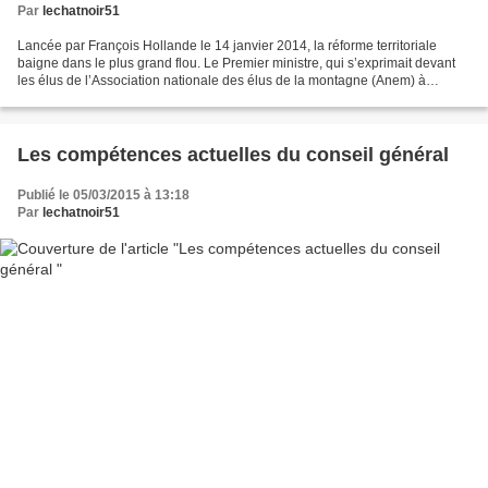
Par
lechatnoir51
Lancée par François Hollande le 14 janvier 2014, la réforme territoriale
baigne dans le plus grand flou. Le Premier ministre, qui s’exprimait devant
les élus de l’Association nationale des élus de la montagne (Anem) à
Chambéry, a proposé trois scénarios...
Les compétences actuelles du conseil général
Publié le 05/03/2015 à 13:18
Par
lechatnoir51