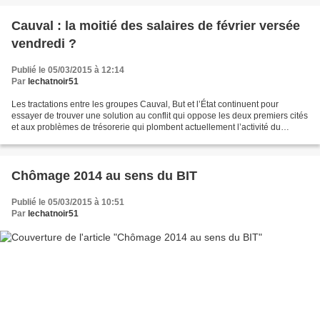
Cauval : la moitié des salaires de février versée
vendredi ?
Publié le 05/03/2015 à 12:14
Par
lechatnoir51
Les tractations entre les groupes Cauval, But et l’État continuent pour
essayer de trouver une solution au conflit qui oppose les deux premiers cités
et aux problèmes de trésorerie qui plombent actuellement l’activité du
fabricant de literie. Le temps...
Chômage 2014 au sens du BIT
Publié le 05/03/2015 à 10:51
Par
lechatnoir51