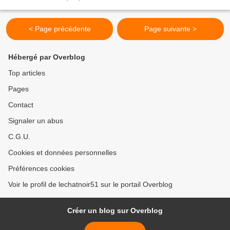
logiquement pâtir de l’arrêt...
< Page précédente
Page suivante >
Hébergé par Overblog
Top articles
Pages
Contact
Signaler un abus
C.G.U.
Cookies et données personnelles
Préférences cookies
Voir le profil de lechatnoir51 sur le portail Overblog
Créer un blog sur Overblog