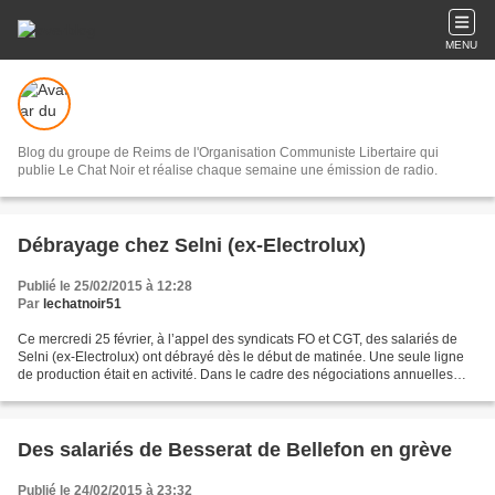
MENU
Blog du groupe de Reims de l'Organisation Communiste Libertaire qui
publie Le Chat Noir et réalise chaque semaine une émission de radio.
Débrayage chez Selni (ex-Electrolux)
Publié le 25/02/2015 à 12:28
Par
lechatnoir51
Ce mercredi 25 février, à l’appel des syndicats FO et CGT, des salariés de
Selni (ex-Electrolux) ont débrayé dès le début de matinée. Une seule ligne
de production était en activité. Dans le cadre des négociations annuelles
obligatoires, les syndicats...
Des salariés de Besserat de Bellefon en grève
Publié le 24/02/2015 à 23:32