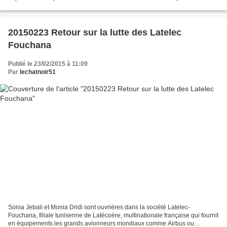
et exprimer leur désaccord sur les...
20150223 Retour sur la lutte des Latelec
Fouchana
Publié le 23/02/2015 à 11:09
Par
lechatnoir51
Sonia Jebali et Monia Dridi sont ouvrières dans la société Latelec-
Fouchana, filiale tunisenne de Latécoère, multinationale française qui fournit
en équipements les grands avionneurs mondiaux comme Airbus ou