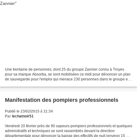
Une trentaine de personnes, dont 25 du groupe Zannier connu à Troyes
pour sa marque Absorba, se sont mobilisées ce midi pour dénoncer un plan
de sauvegarde pour l'emploi qui menace 230 personnes dans le groupe en
France, dont 13 localement sur le site...
Manifestation des pompiers professionnels
Publié le 23/02/2015 à 11:34
Par
lechatnoir51
Vendredi 20 février près de 90 sapeurs-pompiers professionnels et quelques
administratifs et techniques se sont rassemblés devant la direction
départementale pour dénoncer la baisse des effectifs de nuit (environ 15 %)