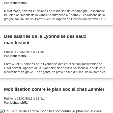
Par
lechatnoir51
Mardi matin, environ 40 salariés de la maison de champagne Besserat de
Bellefon ont manifesté devant leur entreprise à Épernay. Les raisons de la
grogne sont multiples. Parmi elles, un rapport de l’inspection du travail aurait
été mis au placard par la...
Des salariés de la Lyonnaise des eaux
manifestent
Publié le 23/02/2015 à 21:35
Par
lechatnoir51
Entre 40 et 50 salariés de la Lyonnaise des eaux se sont rassemblés ce
lundi devant l’agence de la Lyonnaise des eaux à Soissons à la suite d’un
mouvement de grève. Ces agents, en provenance d’Aisne, de la Marne et de
l’Oise, voulaient protester contre...
Mobilisation contre le plan social chez Zannier
Publié le 23/02/2015 à 21:31
Par
lechatnoir51