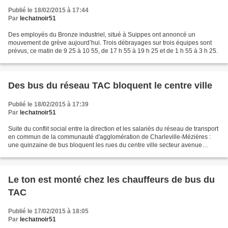
Publié le 18/02/2015 à 17:44
Par
lechatnoir51
Des employés du Bronze industriel, situé à Suippes ont annoncé un
mouvement de grève aujourd’hui. Trois débrayages sur trois équipes sont
prévus, ce matin de 9 25 à 10 55, de 17 h 55 à 19 h 25 et de 1 h 55 à 3 h 25.
Des bus du réseau TAC bloquent le centre ville
Publié le 18/02/2015 à 17:39
Par
lechatnoir51
Suite du conflit social entre la direction et les salariés du réseau de transport
en commun de la communauté d'agglomération de Charleville-Mézières :
une quinzaine de bus bloquent les rues du centre ville secteur avenue
d'Arches. La circulation est réduite...
Le ton est monté chez les chauffeurs de bus du
TAC
Publié le 17/02/2015 à 18:05
Par
lechatnoir51