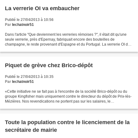
La verrerie OI va embaucher
Publié le 27/04/2013 à 10:56
Par
lechatnoir51
Dans l'article "Que deviennent les verreries rémoises ?", il était dit qu'une
seule verrerie, près d'Epernay, fabriquait encore des bouteilles de
champagne, le reste provenant d'Espagne et du Portugal. La verrerie OI de
Reims, qui emploie 240 salariés,...
Piquet de grève chez Brico-dépôt
Publié le 27/04/2013 à 10:35
Par
lechatnoir51
«Cette initiative ne se fait pas à l'encontre de la société Brico-dépôt ou du
groupe Kingfisher mais uniquement contre le directeur du dépôt de Prix-lès-
Mézières. Nos revendications ne portent pas sur les salaires, le
fonctionnement de l'entreprise… uniquement...
Toute la population contre le licenciement de la
secrétaire de mairie