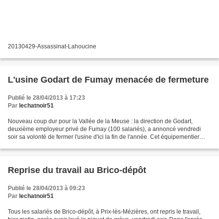
20130429-Assassinat-Lahoucine
L'usine Godart de Fumay menacée de fermeture
Publié le 28/04/2013 à 17:23
Par
lechatnoir51
Nouveau coup dur pour la Vallée de la Meuse : la direction de Godart,
deuxième employeur privé de Fumay (100 salariés), a annoncé vendredi
soir sa volonté de fermer l'usine d'ici la fin de l'année. Cet équipementier
automobile est spécialisé dans la fabrication...
Reprise du travail au Brico-dépôt
Publié le 28/04/2013 à 09:23
Par
lechatnoir51
Tous les salariés de Brico-dépôt, à Prix-lès-Mézières, ont repris le travail,