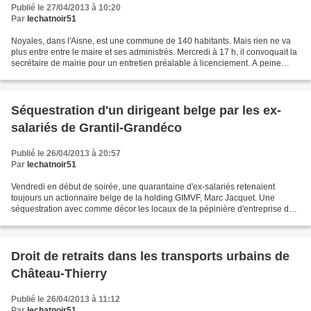
Publié le 27/04/2013 à 10:20
Par
lechatnoir51
Noyales, dans l'Aisne, est une commune de 140 habitants. Mais rien ne va
plus entre entre le maire et ses administrés. Mercredi à 17 h, il convoquait la
secrétaire de mairie pour un entretien préalable à licenciement. A peine
l'entretien commencé qu'arrive...
Séquestration d'un dirigeant belge par les ex-
salariés de Grantil-Grandéco
Publié le 26/04/2013 à 20:57
Par
lechatnoir51
Vendredi en début de soirée, une quarantaine d'ex-salariés retenaient
toujours un actionnaire belge de la holding GIMVF, Marc Jacquet. Une
séquestration avec comme décor les locaux de la pépinière d'entreprise de
Châlons en Champagne. Les 68 salariés...
Droit de retraits dans les transports urbains de
Château-Thierry
Publié le 26/04/2013 à 11:12
Par
lechatnoir51