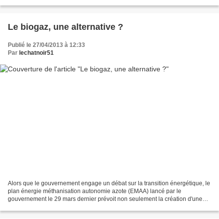
développement...
Le biogaz, une alternative ?
Publié le 27/04/2013 à 12:33
Par
lechatnoir51
Alors que le gouvernement engage un débat sur la transition énergétique, le
plan énergie méthanisation autonomie azote (EMAA) lancé par le
gouvernement le 29 mars dernier prévoit non seulement la création d'une
filière française, mais aussi la mise en...