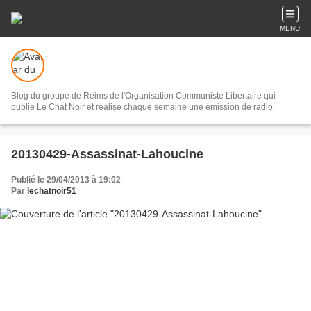
MENU
Blog du groupe de Reims de l'Organisation Communiste Libertaire qui
publie Le Chat Noir et réalise chaque semaine une émission de radio.
20130429-Assassinat-Lahoucine
Publié le 29/04/2013 à 19:02
Par
lechatnoir51