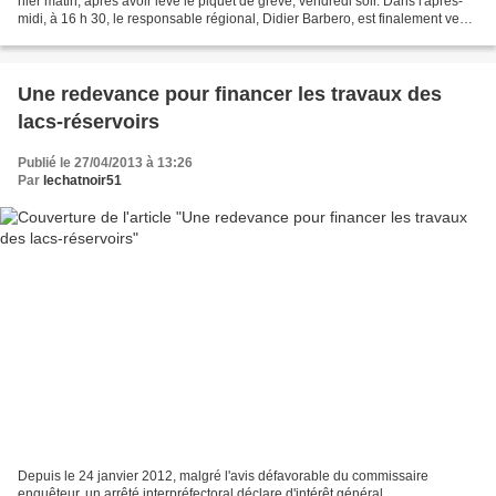
hier matin, après avoir levé le piquet de grève, vendredi soir. Dans l'après-
midi, à 16 h 30, le responsable régional, Didier Barbero, est finalement venu
à la rencontre des...
Une redevance pour financer les travaux des
lacs-réservoirs
Publié le 27/04/2013 à 13:26
Par
lechatnoir51
Depuis le 24 janvier 2012, malgré l'avis défavorable du commissaire
enquêteur, un arrêté interpréfectoral déclare d'intérêt général