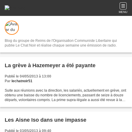
MENU
Blog du groupe de Reims de l'Organisation Communiste Libertaire qui
publie Le Chat Noir et réalise chaque semaine une émission de radio.
La grève à Hazemeyer a été payante
Publié le 04/05/2013 à 13:00
Par
lechatnoir51
Suite aux réunions avec la direction, les salariés, actuellement en grève, ont
obtenu une baisse du nombre de licenciements, passant de seize à douze
départs, volontaires compris. La prime supra-légale a aussi été revue à la
hausse. Au départ accordée...
Les Aisne Iso dans une impasse
Publié le 03/05/2013 à 09:40