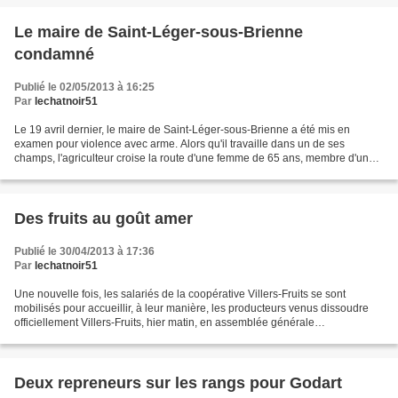
Le maire de Saint-Léger-sous-Brienne
condamné
Publié le 02/05/2013 à 16:25
Par
lechatnoir51
Le 19 avril dernier, le maire de Saint-Léger-sous-Brienne a été mis en
examen pour violence avec arme. Alors qu'il travaille dans un de ses
champs, l'agriculteur croise la route d'une femme de 65 ans, membre d'une
famille de gens du voyage sédentarisée...
Des fruits au goût amer
Publié le 30/04/2013 à 17:36
Par
lechatnoir51
Une nouvelle fois, les salariés de la coopérative Villers-Fruits se sont
mobilisés pour accueillir, à leur manière, les producteurs venus dissoudre
officiellement Villers-Fruits, hier matin, en assemblée générale
extraordinaire. Les délégués du personnel...
Deux repreneurs sur les rangs pour Godart