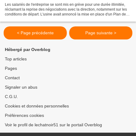
Les salariés de l'entreprise se sont mis en grève pour une durée illimitée,
réclamant la reprise des négociations avec la direction, notamment sur les
conditions de départ. L'usine avait annoncé la mise en place d'un Plan de
sauvegarde de l'emploi (PSE)...
< Page précédente
Page suivante >
Hébergé par Overblog
Top articles
Pages
Contact
Signaler un abus
C.G.U.
Cookies et données personnelles
Préférences cookies
Voir le profil de lechatnoir51 sur le portail Overblog