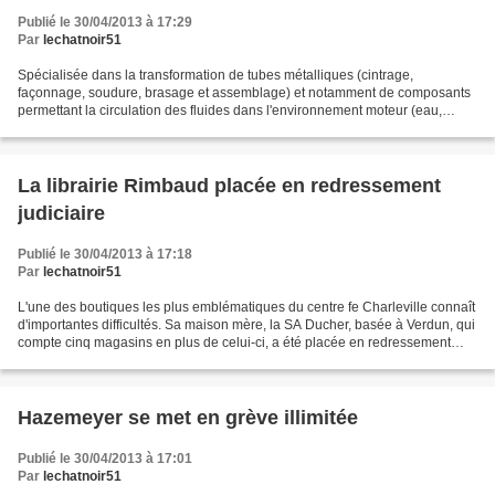
Publié le 30/04/2013 à 17:29
Par
lechatnoir51
Spécialisée dans la transformation de tubes métalliques (cintrage,
façonnage, soudure, brasage et assemblage) et notamment de composants
permettant la circulation des fluides dans l'environnement moteur (eau,
huile, gaz d'échappement), le sous-traitant...
La librairie Rimbaud placée en redressement
judiciaire
Publié le 30/04/2013 à 17:18
Par
lechatnoir51
L'une des boutiques les plus emblématiques du centre fe Charleville connaît
d'importantes difficultés. Sa maison mère, la SA Ducher, basée à Verdun, qui
compte cinq magasins en plus de celui-ci, a été placée en redressement
judiciaire le 19 avril par...
Hazemeyer se met en grève illimitée
Publié le 30/04/2013 à 17:01
Par
lechatnoir51