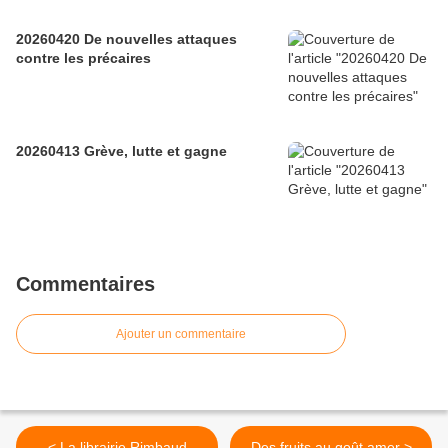
20260420 De nouvelles attaques
contre les précaires
20260413 Grève, lutte et gagne
Commentaires
Ajouter un commentaire
< La librairie Rimbaud
Des fruits au goût amer >