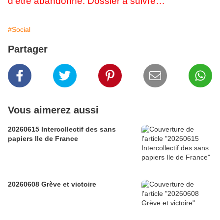
d'être abandonné. Dossier à suivre…
#Social
Partager
Vous aimerez aussi
20260615 Intercollectif des sans
papiers Ile de France
20260608 Grève et victoire