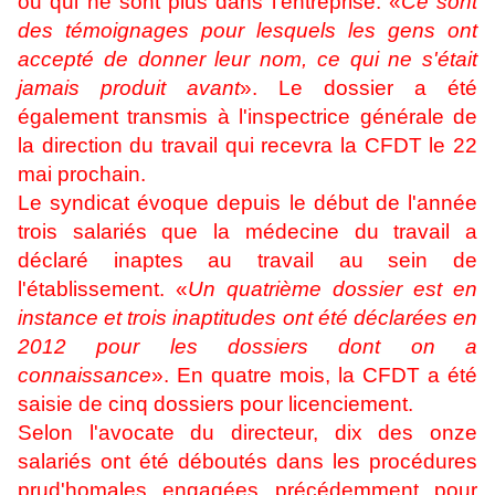
ou qui ne sont plus dans l'entreprise. «
Ce sont
des témoignages pour lesquels les gens ont
accepté de donner leur nom, ce qui ne s'était
jamais produit avant
». Le dossier a été
également transmis à l'inspectrice générale de
la direction du travail qui recevra la CFDT le 22
mai prochain.
Le syndicat évoque depuis le début de l'année
trois salariés que la médecine du travail a
déclaré inaptes au travail au sein de
l'établissement. «
Un quatrième dossier est en
instance et trois inaptitudes ont été déclarées en
2012 pour les dossiers dont on a
connaissance
». En quatre mois, la CFDT a été
saisie de cinq dossiers pour licenciement.
Selon l'avocate du directeur, dix des onze
salariés ont été déboutés dans les procédures
prud'homales engagées précédemment pour