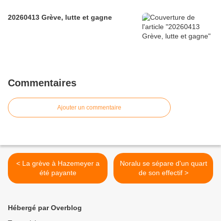
20260413 Grève, lutte et gagne
Commentaires
Ajouter un commentaire
< La grève à Hazemeyer a
Noralu se sépare d'un quart
été payante
de son effectif >
Hébergé par Overblog