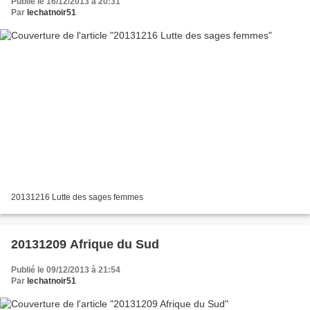
Publié le 16/12/2013 à 20:31
Par
lechatnoir51
20131216 Lutte des sages femmes
20131209 Afrique du Sud
Publié le 09/12/2013 à 21:54
Par
lechatnoir51