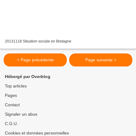
20131118 Situation sociale en Bretagne
< Page précédente
Page suivante >
Hébergé par Overblog
Top articles
Pages
Contact
Signaler un abus
C.G.U.
Cookies et données personnelles