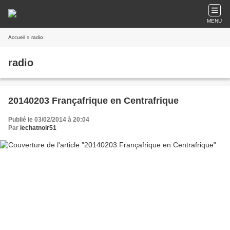
MENU
Accueil
» radio
radio
20140203 Françafrique en Centrafrique
Publié le 03/02/2014 à 20:04
Par
lechatnoir51