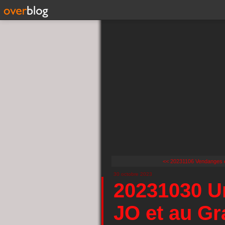
<< 20231106 Vendanges
30 octobre 2023
20231030 Un
JO et au Gr