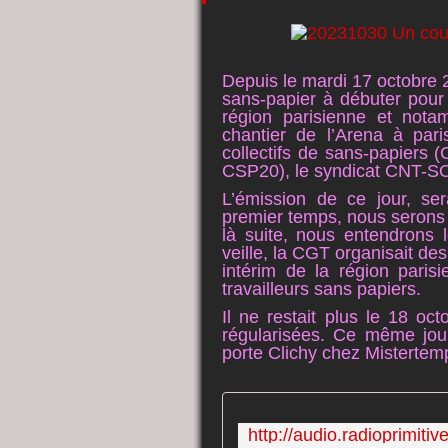
Depuis le mardi 17 octobre 
sans-papier à débuter pour l
région parisienne et nota
chantier de l’Arena à par
collectifs de sans-papiers 
CSP20), le syndicat CNT-SO 
L’émission de ce jour, s
premier temps, nous serons s
là suite, nous entendrons l
veille, la CGT organisait d
intérim de la région pari
travailleurs sans papiers.
Il ne restait plus le 18 o
régularisées. Ce même jo
porte Clichy chez Mistertem