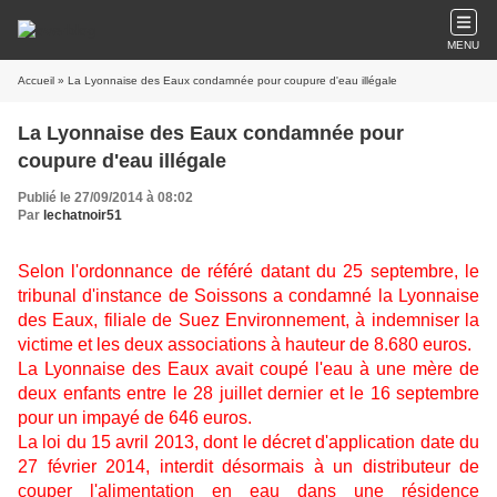
MENU
Accueil
» La Lyonnaise des Eaux condamnée pour coupure d'eau illégale
La Lyonnaise des Eaux condamnée pour
coupure d'eau illégale
Publié le 27/09/2014 à 08:02
Par
lechatnoir51
Selon l'ordonnance de référé datant du 25 septembre, le
tribunal d'instance de Soissons a condamné la Lyonnaise
des Eaux, filiale de Suez Environnement, à indemniser la
victime et les deux associations à hauteur de 8.680 euros.
La Lyonnaise des Eaux avait coupé l'eau à une mère de
deux enfants entre le 28 juillet dernier et le 16 septembre
pour un impayé de 646 euros.
La loi du 15 avril 2013, dont le décret d'application date du
27 février 2014, interdit désormais à un distributeur de
couper l'alimentation en eau dans une résidence