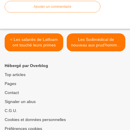
Ajouter un commentaire
< Les salariés de Latfoam
Les Sodimédical de
ont touché leurs primes
nouveau aux prud’hommes
>
Hébergé par Overblog
Top articles
Pages
Contact
Signaler un abus
C.G.U.
Cookies et données personnelles
Préférences cookies