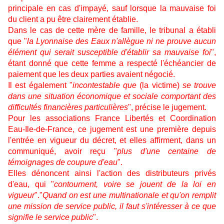
principale en cas d'impayé, sauf lorsque la mauvaise foi
du client a pu être clairement établie.
Dans le cas de cette mère de famille, le tribunal a établi
que "
la Lyonnaise des Eaux n'allègue ni ne prouve aucun
élément qui serait susceptible d'établir sa mauvaise foi
",
étant donné que cette femme a respecté l'échéancier de
paiement que les deux parties avaient négocié.
Il est également "
incontestable que
(la victime)
se trouve
dans une situation économique et sociale comportant des
difficultés financières particulières
", précise le jugement.
Pour les associations France Libertés et Coordination
Eau-Ile-de-France, ce jugement est une première depuis
l'entrée en vigueur du décret, et elles affirment, dans un
communiqué, avoir reçu "
plus d'une centaine de
témoignages de coupure d'eau
".
Elles dénoncent ainsi l'action des distributeurs privés
d'eau, qui "
contournent, voire se jouent de la loi en
vigueur
"."
Quand on est une multinationale et qu'on remplit
une mission de service public, il faut s'intéresser à ce que
signifie le service public
".