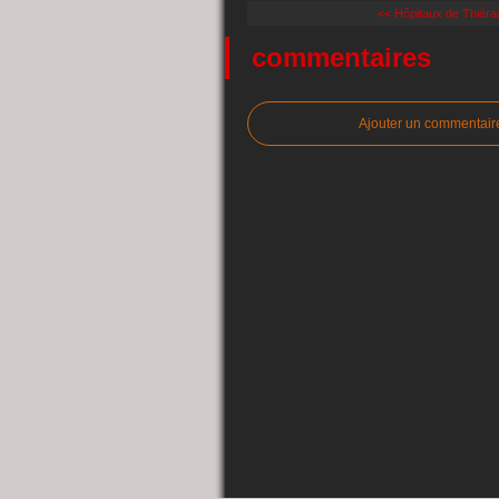
<< Hôpitaux de Thiérac
commentaires
Ajouter un commentair