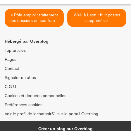
< Pôle emploi : traitement
Weill à Laon : huit postes
des dossiers en souffrance
supprimés >
dans l'Aisne
Hébergé par Overblog
Top articles
Pages
Contact
Signaler un abus
C.G.U.
Cookies et données personnelles
Préférences cookies
Voir le profil de lechatnoir51 sur le portail Overblog
Créer un blog sur Overblog