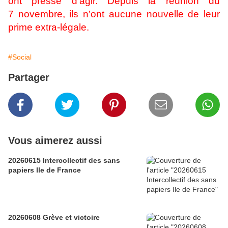
ont pressé d’agir. Depuis la réunion du
7 novembre, ils n’ont aucune nouvelle de leur
prime extra-légale.
#Social
Partager
Vous aimerez aussi
20260615 Intercollectif des sans
papiers Ile de France
20260608 Grève et victoire