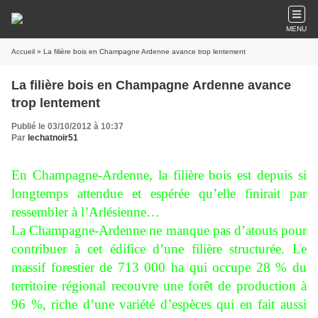
MENU
Accueil
» La filière bois en Champagne Ardenne avance trop lentement
La filière bois en Champagne Ardenne avance
trop lentement
Publié le 03/10/2012 à 10:37
Par
lechatnoir51
En Champagne-Ardenne, la filière bois est depuis si
longtemps attendue et espérée qu’elle finirait par
ressembler à l’Arlésienne…
La Champagne-Ardenne ne manque pas d’atouts pour
contribuer à cet édifice d’une filière structurée. Le
massif forestier de 713 000 ha qui occupe 28 % du
territoire régional recouvre une forêt de production à
96 %, riche d’une variété d’espèces qui en fait aussi