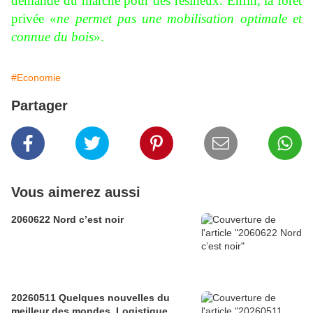
demande du marché pour des résineux. Enfin, la forêt
privée «
ne permet pas une mobilisation optimale et
connue du bois
».
#Economie
Partager
Vous aimerez aussi
2060622 Nord c’est noir
20260511 Quelques nouvelles du
meilleur des mondes. Logistique.