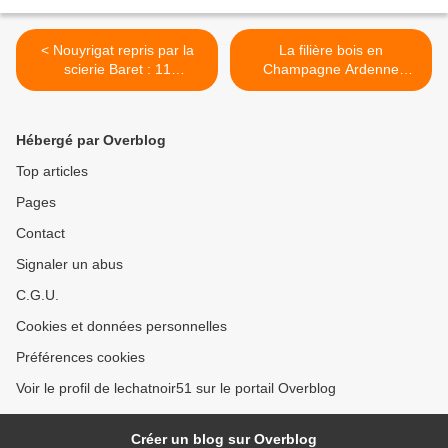
< Nouyrigat repris par la
La filière bois en
scierie Baret : 11
Champagne Ardenne
licenciements
avance trop lentement >
Hébergé par Overblog
Top articles
Pages
Contact
Signaler un abus
C.G.U.
Cookies et données personnelles
Préférences cookies
Voir le profil de lechatnoir51 sur le portail Overblog
Créer un blog sur Overblog