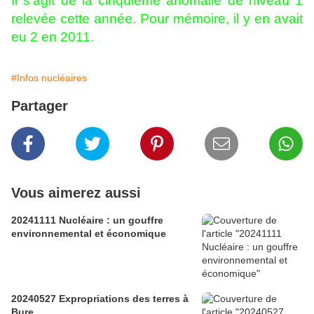
Il s'agit de la cinquième anomalie de niveau 1
relevée cette année. Pour mémoire, il y en avait
eu 2 en 2011.
#Infos nucléaires
Partager
Vous aimerez aussi
20241111 Nucléaire : un gouffre
environnemental et économique
20240527 Expropriations des terres à
Bure