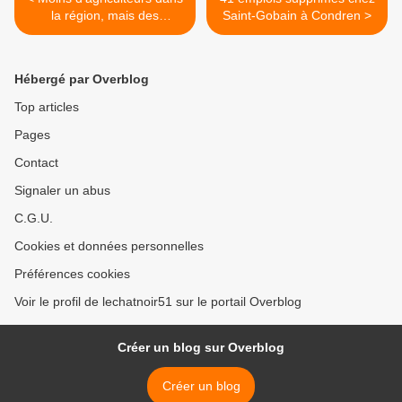
la région, mais des
Saint-Gobain à Condren >
structures plus grandes
Hébergé par Overblog
Top articles
Pages
Contact
Signaler un abus
C.G.U.
Cookies et données personnelles
Préférences cookies
Voir le profil de lechatnoir51 sur le portail Overblog
Créer un blog sur Overblog
Créer un blog