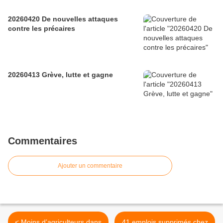
20260420 De nouvelles attaques
contre les précaires
20260413 Grève, lutte et gagne
Commentaires
Ajouter un commentaire
< Moins d’agriculteurs dans
41 emplois supprimés chez