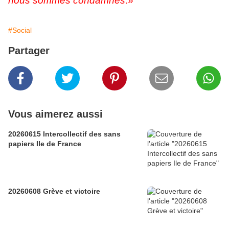
nous sommes condamnés
.»
#Social
Partager
Vous aimerez aussi
20260615 Intercollectif des sans
papiers Ile de France
20260608 Grève et victoire