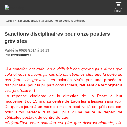
MENU
Accueil
» Sanctions disciplinaires pour onze postiers grévistes
Sanctions disciplinaires pour onze postiers
grévistes
Publié le 09/08/2014 à 16:13
Par
lechatnoir51
«L
a sanction est rude, on a déjà fait des grèves plus dures que
cela et nous n’avons jamais été sanctionnés plus que la perte de
nos jours de grève
». Les salariés visés par une procédure
disciplinaire, pour la plupart contractuels, refusent de témoigner à
visage découvert.
La réponse cinglante de la direction de La Poste à leur
mouvement du 19 mai au centre de Laon les a laissés sans voix.
De quinze jours à un mois de mise à pied, voilà ce qu’ils risquent
pour avoir retardé d’un peu plus d’une heure le départ de
véhicules postaux du centre de Laon.
«
Aujourd’hui, cette sanction est pire que disproportionnée, elle