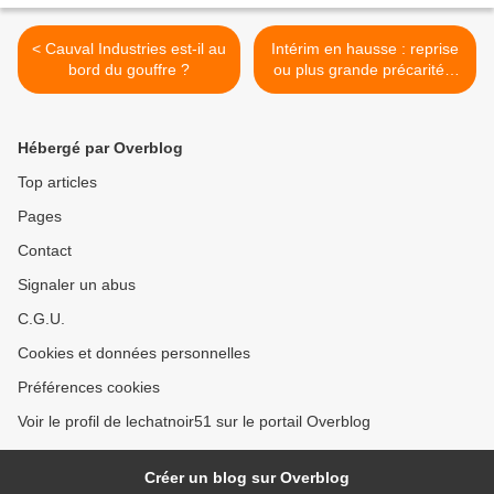
< Cauval Industries est-il au
Intérim en hausse : reprise
bord du gouffre ?
ou plus grande précarité ?
>
Hébergé par Overblog
Top articles
Pages
Contact
Signaler un abus
C.G.U.
Cookies et données personnelles
Préférences cookies
Voir le profil de lechatnoir51 sur le portail Overblog
Créer un blog sur Overblog