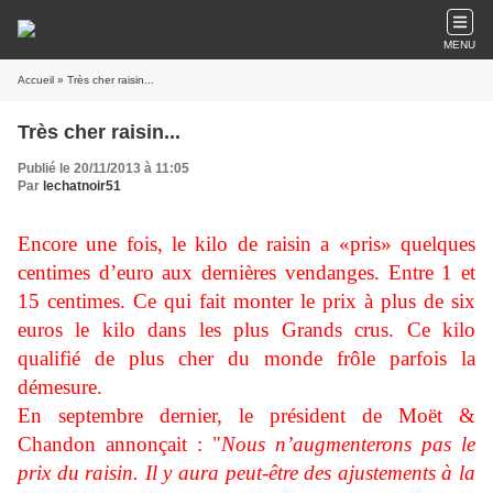
MENU
Accueil
» Très cher raisin...
Très cher raisin...
Publié le 20/11/2013 à 11:05
Par
lechatnoir51
Encore une fois, le kilo de raisin a «pris» quelques
centimes d’euro aux dernières vendanges. Entre 1 et
15 centimes. Ce qui fait monter le prix à plus de six
euros le kilo dans les plus Grands crus. Ce kilo
qualifié de plus cher du monde frôle parfois la
démesure.
En septembre dernier, le président de Moët &
Chandon annonçait : "
Nous n’augmenterons pas le
prix du raisin. Il y aura peut-être des ajustements à la