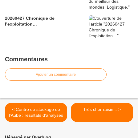
20260427 Chronique de
l’exploitation…
Commentaires
Ajouter un commentaire
< Centre de stockage de
Très cher raisin... >
l’Aube : résultats d'analyses
Hébergé par Overblog