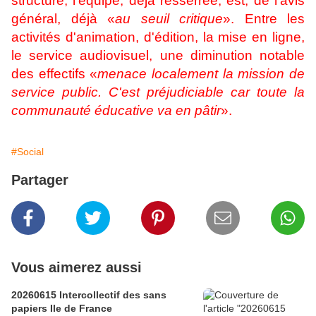
structure, l'équipe, déjà resserrée, est, de l'avis
général, déjà «
au seuil critique
». Entre les
activités d'animation, d'édition, la mise en ligne,
le service audiovisuel, une diminution notable
des effectifs «
menace localement la mission de
service public. C'est préjudiciable car toute la
communauté éducative va en pâtir
».
#Social
Partager
Vous aimerez aussi
20260615 Intercollectif des sans
papiers Ile de France