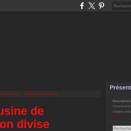
Présent
te au centre...
Avenir incertain pour les... >>
Descriptio
'usine de
Communiste Li
chaque semai
Contact
on divise