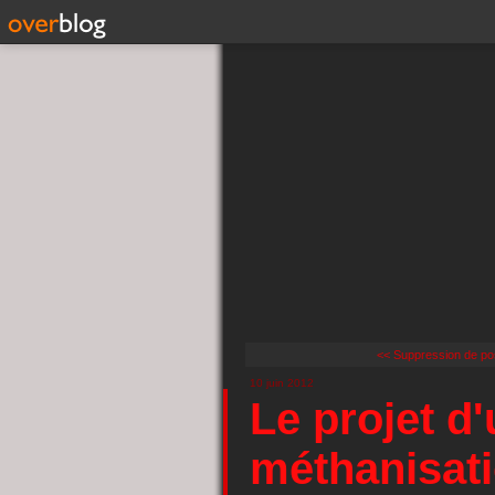
<< Suppression de pos
10 juin 2012
Le projet d
méthanisati