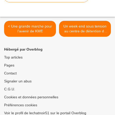
< Une grande marche pour
Un week-end sous tension
l’avenir de KME
au centre de détention de
Villenauxe ? >
Hébergé par Overblog
Top articles
Pages
Contact
Signaler un abus
C.G.U.
Cookies et données personnelles
Préférences cookies
Voir le profil de lechatnoir51 sur le portail Overblog