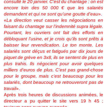
consulté le 20 janvier. C’est du chantage : on est
encore loin des 50 000 € que les salariés
demandent et qui ne sont qu’une goutte d’eau
».
«
La direction veut casser les négociations en
faisant du chantage sur l’indemnité supra légale.
Pourtant, les ouvriers ont fait des efforts en
débloquant l’usine, et je crois qu’ils sont prêts à
baisser leur revendication. Le ton monte. Les
salariés sont déçus et fatigués par dix jours de
piquet de grève en 3x8, ils se sentent de plus en
plus trahis. Ils négocient pour avoir quelques
milliers d‘euros de plus. C’est pas grand-chose
pour le groupe, mais c’est beaucoup pour les
salariés, dont beaucoup ne retrouveront pas de
travail
».
Après trois heures de discussions animées, le
directeur a pu quitter le site vers 19 h 45 ;