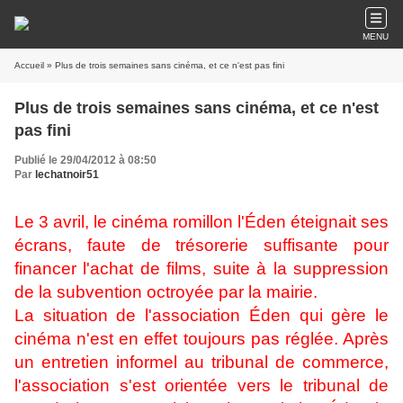
MENU
Accueil
» Plus de trois semaines sans cinéma, et ce n'est pas fini
Plus de trois semaines sans cinéma, et ce n'est
pas fini
Publié le 29/04/2012 à 08:50
Par
lechatnoir51
Le 3 avril, le cinéma romillon l'Éden éteignait ses
écrans, faute de trésorerie suffisante pour
financer l'achat de films, suite à la suppression
de la subvention octroyée par la mairie.
La situation de l'association Éden qui gère le
cinéma n'est en effet toujours pas réglée. Après
un entretien informel au tribunal de commerce,
l'association s'est orientée vers le tribunal de