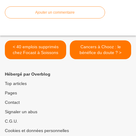
Ajouter un commentaire
< 40 emplois supprimés
Cancers à Chooz : le
chez Focast à Soissons
bénéfice du doute ? >
Hébergé par Overblog
Top articles
Pages
Contact
Signaler un abus
C.G.U.
Cookies et données personnelles