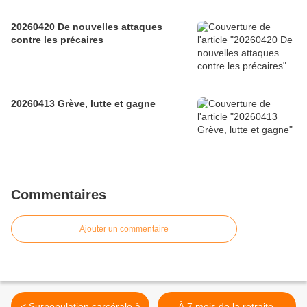
20260420 De nouvelles attaques
contre les précaires
20260413 Grève, lutte et gagne
Commentaires
Ajouter un commentaire
< Surpopulation carcérale à
À 7 mois de la retraite,