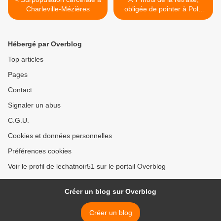
Charleville-Mézières
obligée de pointer à Pole
emploi >
Hébergé par Overblog
Top articles
Pages
Contact
Signaler un abus
C.G.U.
Cookies et données personnelles
Préférences cookies
Voir le profil de lechatnoir51 sur le portail Overblog
Créer un blog sur Overblog
Créer un blog