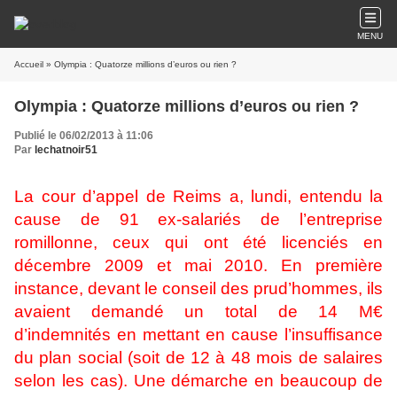
MENU
Accueil
» Olympia : Quatorze millions d’euros ou rien ?
Olympia : Quatorze millions d’euros ou rien ?
Publié le 06/02/2013 à 11:06
Par
lechatnoir51
La cour d’appel de Reims a, lundi, entendu la
cause de 91 ex-salariés de l’entreprise
romillonne, ceux qui ont été licenciés en
décembre 2009 et mai 2010. En première
instance, devant le conseil des prud’hommes, ils
avaient demandé un total de 14 M€
d’indemnités en mettant en cause l’insuffisance
du plan social (soit de 12 à 48 mois de salaires
selon les cas). Une démarche en beaucoup de