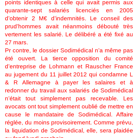
points identiques à celle qui avait permis aux
quarante-sept salariés licenciés en 2005
d’obtenir 2 M€ d’indemnités. Le conseil des
prud’hommes avait néanmoins débouté très
vertement les salarié.
Le délibéré a été fixé au
27 mars.
Pr contre, le dossier Sodimédical n’a même pas
été ouvert. La tierce opposition du comité
d’entreprise de Lohmann et Rauscher France
au jugement du 11 juillet 2012 qui condamne L
& R Allemagne à payer les salaires et à
redonner du travail aux salariés de Sodimédical
n’était tout simplement pas recevable. Les
avocats ont tout simplement oublié de mettre en
cause le mandataire de Sodimédical. Affaire
réglée, du moins provisoirement. Comme prévu,
la liquidation de Sodimédical, elle, sera plaidée