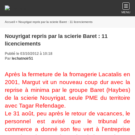
MENU
Accueil
» Nouyrigat repris par la scierie Baret : 11 licenciements
Nouyrigat repris par la scierie Baret : 11
licenciements
Publié le 03/10/2012 à 10:18
Par
lechatnoir51
Après la fermeture de la fromagerie Lacatalis en
2001, Margut vit un nouveau coup dur avec la
reprise à minima par le groupe Baret (Haybes)
de la scierie Nouyrigat, seule PME du territoire
avec Tagar Refendage.
Le 31 août, peu après le retour de vacances, le
personnel est avisé que le tribunal de
commerce a donné son feu vert à l'entreprise