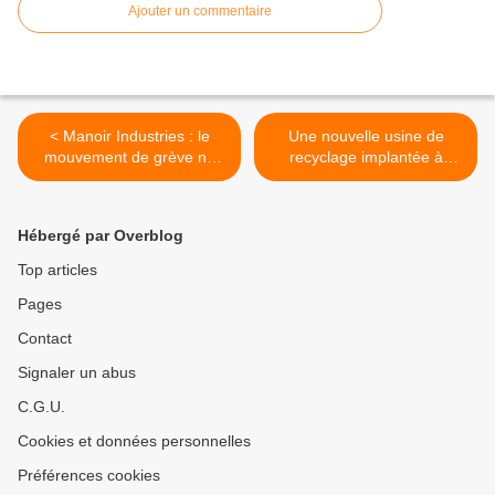
Ajouter un commentaire
< Manoir Industries : le
Une nouvelle usine de
mouvement de grève ne
recyclage implantée à
faiblit pas
Vulaines (10) >
Hébergé par Overblog
Top articles
Pages
Contact
Signaler un abus
C.G.U.
Cookies et données personnelles
Préférences cookies