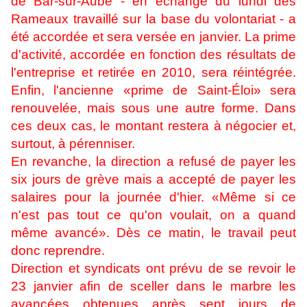
de Bar-sur-Aube - en échange du lundi des
Rameaux travaillé sur la base du volontariat - a
été accordée et sera versée en janvier. La prime
d'activité, accordée en fonction des résultats de
l'entreprise et retirée en 2010, sera réintégrée.
Enfin, l'ancienne «prime de Saint-Éloi» sera
renouvelée, mais sous une autre forme. Dans
ces deux cas, le montant restera à négocier et,
surtout, à pérenniser.
En revanche, la direction a refusé de payer les
six jours de grève mais a accepté de payer les
salaires pour la journée d'hier. «Même si ce
n'est pas tout ce qu'on voulait, on a quand
même avancé». Dès ce matin, le travail peut
donc reprendre.
Direction et syndicats ont prévu de se revoir le
23 janvier afin de sceller dans le marbre les
avancées obtenues après sept jours de